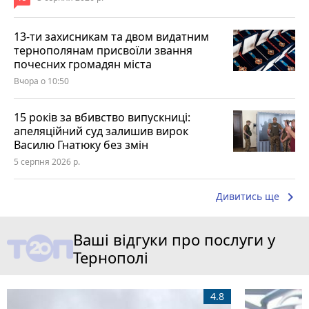
13-ти захисникам та двом видатним
тернополянам присвоїли звання
почесних громадян міста
Вчора о 10:50
15 років за вбивство випускниці:
апеляційний суд залишив вирок
Василю Гнатюку без змін
5 серпня 2026 р.
keyboard_arrow_right
Дивитись ще
Ваші відгуки про послуги у
Тернополі
4.8