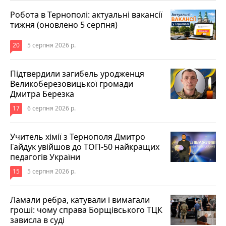
Робота в Тернополі: актуальні вакансії
тижня (оновлено 5 серпня)
20
5 серпня 2026 р.
Підтвердили загибель уродженця
Великоберезовицької громади
Дмитра Березка
17
6 серпня 2026 р.
Учитель хімії з Тернополя Дмитро
Гайдук увійшов до ТОП-50 найкращих
педагогів України
15
5 серпня 2026 р.
Ламали ребра, катували і вимагали
гроші: чому справа Борщівського ТЦК
зависла в суді