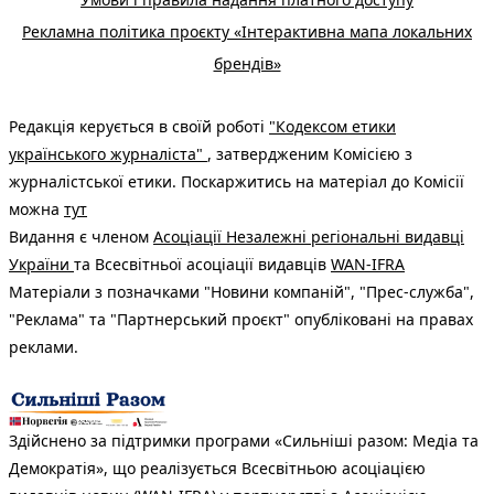
Рекламна політика проєкту «Інтерактивна мапа локальних
брендів»
Редакція керується в своїй роботі
"Кодексом етики
українського журналіста"
, затвердженим Комісією з
журналістської етики. Поскаржитись на матеріал до Комісії
можна
тут
Видання є членом
Асоціації Незалежні регіональні видавці
України
та Всесвітньої асоціації видавців
WAN-IFRA
Матеріали з позначками "Новини компаній", "Прес-служба",
"Реклама" та "Партнерський проєкт" опубліковані на правах
реклами.
Здійснено за підтримки програми «Сильніші разом: Медіа та
Демократія», що реалізується Всесвітньою асоціацією