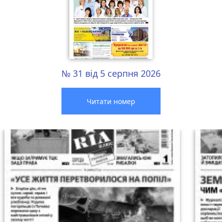
№ 31 від 5 серпня 2026
Читати номер