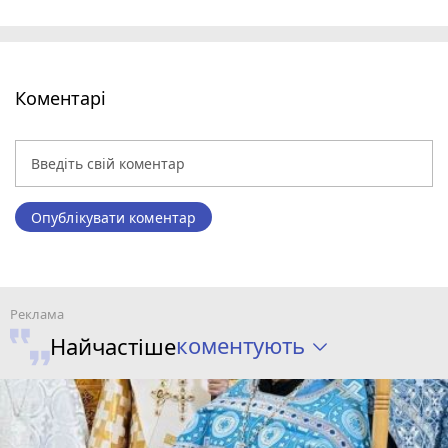
Коментарі
Опублікувати коментар
коментують
Найчастіше