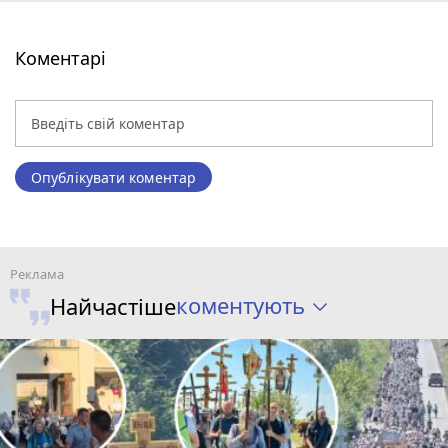
Коментарі
Опублікувати коментар
коментують
Найчастіше