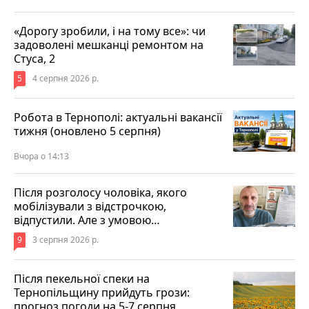
«Дорогу зробили, і на тому все»: чи
задоволені мешканці ремонтом на
Стуса, 2
5
4 серпня 2026 р.
Робота в Тернополі: актуальні вакансії
тижня (оновлено 5 серпня)
Вчора о 14:13
Після розголосу чоловіка, якого
мобілізували з відстрочкою,
відпустили. Але з умовою…
9
3 серпня 2026 р.
Після пекельної спеки на
Тернопільщину прийдуть грози:
прогноз погоди на 5-7 серпня