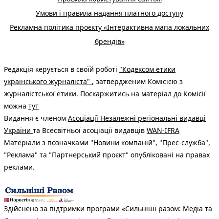
Умови і правила надання платного доступу
Рекламна політика проєкту «Інтерактивна мапа локальних
брендів»
Редакція керується в своїй роботі
"Кодексом етики
українського журналіста"
, затвердженим Комісією з
журналістської етики. Поскаржитись на матеріал до Комісії
можна
тут
Видання є членом
Асоціації Незалежні регіональні видавці
України
та Всесвітньої асоціації видавців
WAN-IFRA
Матеріали з позначками "Новини компаній", "Прес-служба",
"Реклама" та "Партнерський проєкт" опубліковані на правах
реклами.
Здійснено за підтримки програми «Сильніші разом: Медіа та