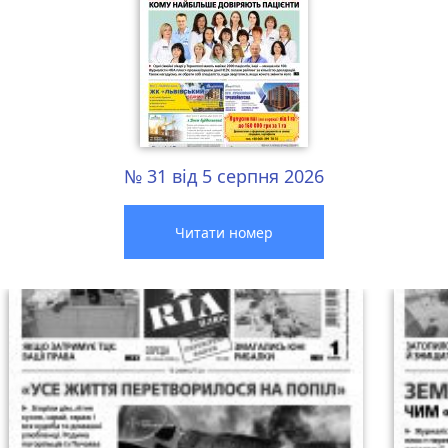
№ 31 від 5 серпня 2026
Читати номер