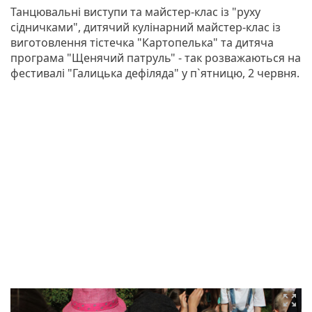
Танцювальні виступи та майстер-клас із "руху
сідничками", дитячий кулінарний майстер-клас із
виготовлення тістечка "Картопелька" та дитяча
програма "Щенячий патруль" - так розважаються на
фестивалі "Галицька дефіляда" у п`ятницю, 2 червня.
