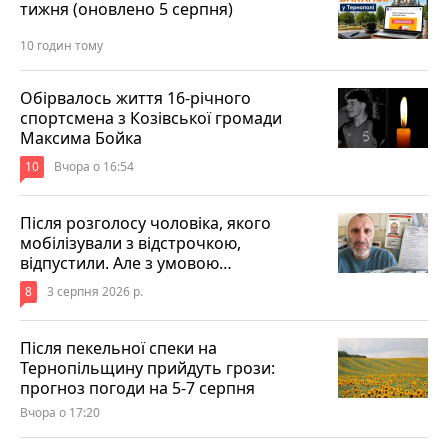
тижня (оновлено 5 серпня)
10 годин тому
Обірвалось життя 16-річного
спортсмена з Козівської громади
Максима Бойка
10
Вчора о 16:54
Після розголосу чоловіка, якого
мобілізували з відстрочкою,
відпустили. Але з умовою…
8
3 серпня 2026 р.
Після пекельної спеки на
Тернопільщину прийдуть грози:
прогноз погоди на 5-7 серпня
Вчора о 17:20