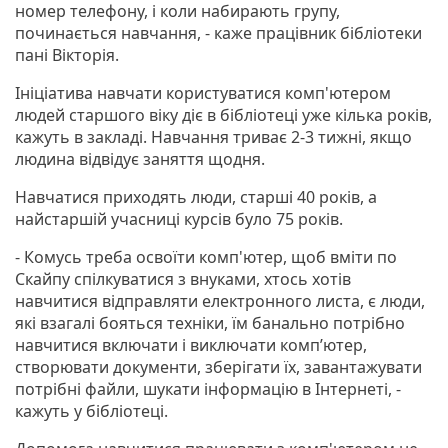
номер телефону, і коли набирають групу,
починається навчання, - каже працівник бібліотеки
пані Вікторія.
Ініціатива навчати користуватися комп'ютером
людей старшого віку діє в бібліотеці уже кілька років,
кажуть в закладі. Навчання триває 2-3 тижні, якщо
людина відвідує заняття щодня.
Навчатися приходять люди, старші 40 років, а
найстаршій учасниці курсів було 75 років.
- Комусь треба освоїти комп'ютер, щоб вміти по
Скайпу спілкуватися з внуками, хтось хотів
навчитися відправляти електронного листа, є люди,
які взагалі бояться техніки, їм банально потрібно
навчитися включати і виключати комп’ютер,
створювати документи, зберігати їх, завантажувати
потрібні файли, шукати інформацію в Інтернеті, -
кажуть у бібліотеці.