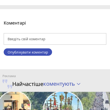
Коментарі
Опублікувати коментар
коментують
Найчастіше