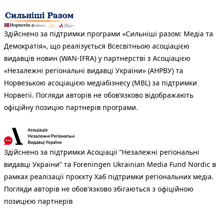
Здійснено за підтримки програми «Сильніші разом: Медіа та
Демократія», що реалізується Всесвітньою асоціацією
видавців новин (WAN-IFRA) у партнерстві з Асоціацією
«Незалежні регіональні видавці України» (АНРВУ) та
Норвезькою асоціацією медіабізнесу (MBL) за підтримки
Норвегії. Погляди авторів не обов’язково відображають
офіційну позицію партнерів програми.
Здійснено за підтримки Асоціації “Незалежні регіональні
видавці України” та Foreningen Ukrainian Media Fund Nordic в
рамках реалізації проєкту Хаб підтримки регіональних медіа.
Погляди авторів не обов'язково збігаються з офіційною
позицією партнерів