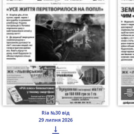
Ria №30 від
29 липня 2026
