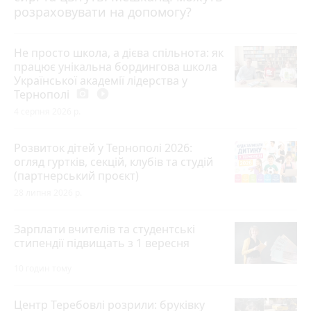
розраховувати на допомогу?
Не просто школа, а дієва спільнота: як
працює унікальна бордингова школа
Української академії лідерства у
Тернополі
photo_camera
play_circle_filled
4 серпня 2026 р.
Розвиток дітей у Тернополі 2026:
огляд гуртків, секцій, клубів та студій
(партнерський проєкт)
28 липня 2026 р.
Зарплати вчителів та студентські
стипендії підвищать з 1 вересня
10 годин тому
Центр Теребовлі розрили: бруківку