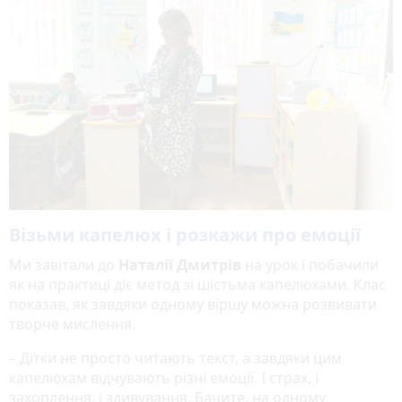
Візьми капелюх і розкажи про емоції
Ми завітали до
Наталії Дмитрів
на урок і побачили
як на практиці діє метод зі шістьма капелюхами. Клас
показав, як завдяки одному віршу можна розвивати
творче мислення.
– Дітки не просто читають текст, а завдяки цим
капелюхам відчувають різні емоції. І страх, і
захоплення, і здивування. Бачите, на одному