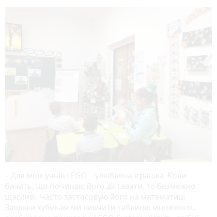
– Для моїх учнів LEGO – улюблена іграшка. Коли
бачать, що починаю його діставати, то безмежно
щасливі. Часто застосовую його на математиці.
Завдяки кубикам ми вивчити таблицю множення,