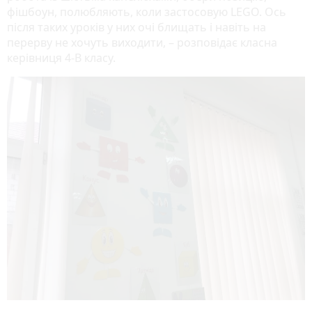
фішбоун, полюбляють, коли застосовую LEGO. Ось
після таких уроків у них очі блищать і навіть на
перерву не хочуть виходити, – розповідає класна
керівниця 4-В класу.