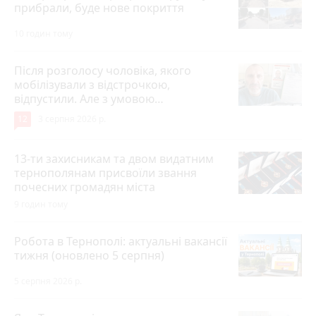
прибрали, буде нове покриття
10 годин тому
Після розголосу чоловіка, якого
мобілізували з відстрочкою,
відпустили. Але з умовою…
12
3 серпня 2026 р.
13-ти захисникам та двом видатним
тернополянам присвоїли звання
почесних громадян міста
9 годин тому
Робота в Тернополі: актуальні вакансії
тижня (оновлено 5 серпня)
5 серпня 2026 р.