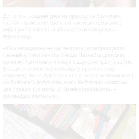
До того ж, жодний урок не проходить без нових
гостей – казкових героїв, які також допомагають
вирішувати завдання або навпаки створюють
перешкоди.
– Ось нещодавно на математику ми запрошували
Незнайку, Кмітливчика. І якщо Незнайка допускає
помилки і діти намагаються відшукати їх, виправити.
Тоді дитина знає, що вона йде у правильному
напрямку. Бо це дуже важливо вчитися на помилках і
не боятися їх допускати. А ось Кмітливчик навпаки
дає поради, що потім дітки використовують, –
розповідає вчителька.