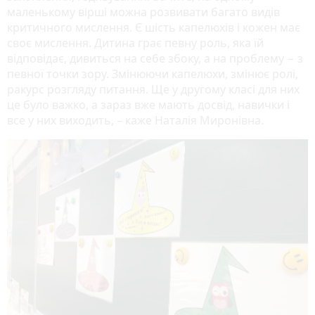
маленькому вірші можна розвивати багато видів
критичного мислення. Є шість капелюхів і кожен має
своє мислення. Дитина грає певну роль, яка їй
відповідає, дивиться на себе збоку, а на проблему − з
певної точки зору. Змінюючи капелюхи, змінює ролі,
ракурс розгляду питання. Ще у другому класі для них
це було важко, а зараз вже мають досвід, навички і
все у них виходить, – каже Наталія Миронівна.