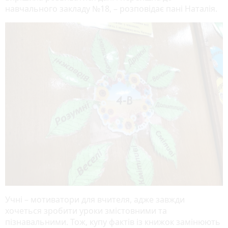
навчального закладу №18, – розповідає пані Наталія.
Учні – мотиватори для вчителя, адже завжди
хочеться зробити уроки змістовними та
пізнавальними. Тож, купу фактів із книжок замінюють