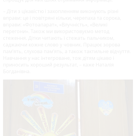
– Діти з цікавістю і захопленням виконують різні
вправи: це і повітряні кільки, черепаха та сорока,
вправи: «Фотоапарат», «Влучність», «Великі
перегони». Також ми використовуємо метод
стеження. Дітки читають і стежать пальчиком,
саджаючи кожне слово у човник. Працює зорова
пам’ять, слухова пам’ять, а також тактильне відчуття.
Навчання у нас інтегроване, тож дітям цікаво і
приносить хороший результат, – каже Наталія
Богданівна.