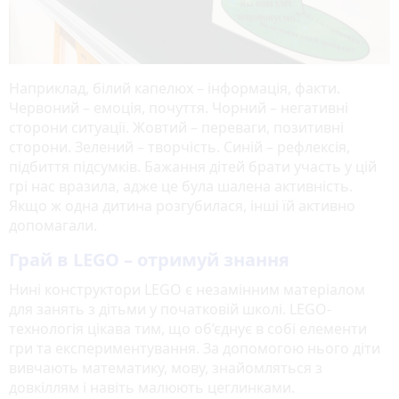
Наприклад, білий капелюх – інформація, факти.
Червоний – емоція, почуття. Чорний – негативні
сторони ситуації. Жовтий – переваги, позитивні
сторони. Зелений – творчість. Синій – рефлексія,
підбиття підсумків. Бажання дітей брати участь у цій
грі нас вразила, адже це була шалена активність.
Якщо ж одна дитина розгубилася, інші їй активно
допомагали.
Грай в LEGO – отримуй знання
Нині конструктори LEGO є незамінним матеріалом
для занять з дітьми у початковій школі. LEGO-
технологія цікава тим, що об’єднує в собі елементи
гри та експериментування. За допомогою нього діти
вивчають математику, мову, знайомляться з
довкіллям і навіть малюють цеглинками.