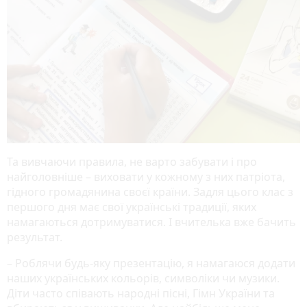
Та вивчаючи правила, не варто забувати і про
найголовніше – виховати у кожному з них патріота,
гідного громадянина своєї країни. Задля цього клас з
першого дня має свої українські традиції, яких
намагаються дотримуватися. І вчителька вже бачить
результат.
– Роблячи будь-яку презентацію, я намагаюся додати
наших українських кольорів, символіки чи музики.
Діти часто співають народні пісні, Гімн України та