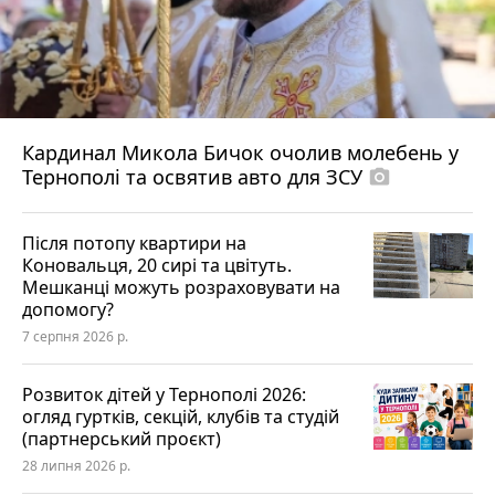
Кардинал Микола Бичок очолив молебень у
Тернополі та освятив авто для ЗСУ
photo_camera
Після потопу квартири на
Коновальця, 20 сирі та цвітуть.
Мешканці можуть розраховувати на
допомогу?
7 серпня 2026 р.
Розвиток дітей у Тернополі 2026:
огляд гуртків, секцій, клубів та студій
(партнерський проєкт)
28 липня 2026 р.