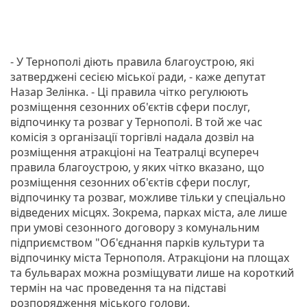
- У Тернополі діють правила благоустрою, які
затверджені сесією міської ради, - каже депутат
Назар Зелінка. - Ці правила чітко регулюють
розміщення сезонних об'єктів сфери послуг,
відпочинку та розваг у Тернополі. В той же час
комісія з організації торгівлі надала дозвіл на
розміщення атракціоні на Театралці всупереч
правила благоустрою, у яких чітко вказано, що
розміщення сезонних об'єктів сфери послуг,
відпочинку та розваг, можливе тільки у спеціально
відведених місцях. Зокрема, парках міста, але лише
при умові сезонного договору з комунальним
підприємством "Об'єднання парків культури та
відпочинку міста Тернополя. Атракціони на площах
та бульварах можна розміщувати лише на короткий
термін на час проведення та на підставі
розпорядження міського голови.