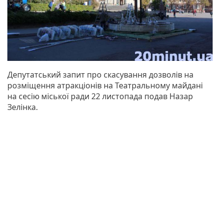
Депутатський запит про скасування дозволів на
розміщення атракціонів на Театральному майдані
на сесію міської ради 22 листопада подав Назар
Зелінка.