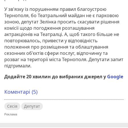
У зв'язку із порушенням правил благоустрою
Тернополя, бо Театральний майдан не є парковою
зоною, депутат Зелінка просить скасувати рішення
комісії щодо погодження розташування
актракціонів на Театралці. А, щоб такого більше не
повторювалось, привести у відповідність
положення про розміщення та облаштування
сезонних об'єктів сфери послуг, відпочинку та
розваг на території міста Тернополя. Депутати запит
підтримали.
Додайте 20 хвилин до вибраних джерел у
Google
Коментарі (5)
Сесія
Депутат