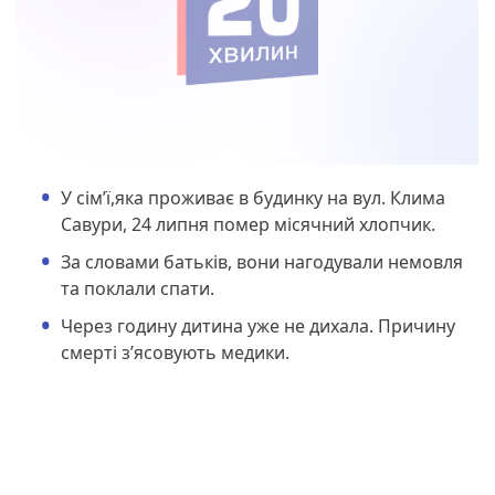
У сімʼї,яка проживає в будинку на вул. Клима
Савури, 24 липня помер місячний хлопчик.
За словами батьків, вони нагодували немовля
та поклали спати.
Через годину дитина уже не дихала. Причину
смерті зʼясовують медики.