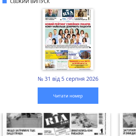
СВІЖИЙ ВИПУСК
№ 31 від 5 серпня 2026
Читати номер