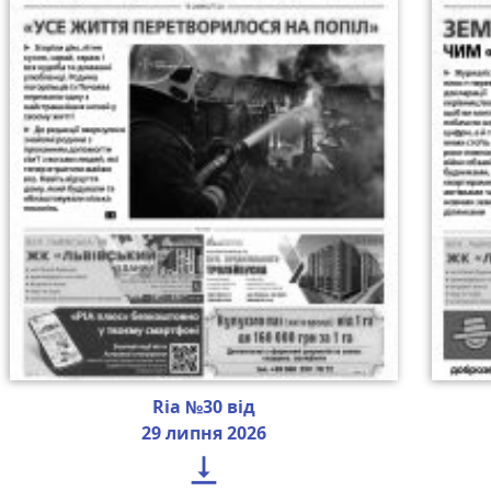
Ria №30 від
29 липня 2026
