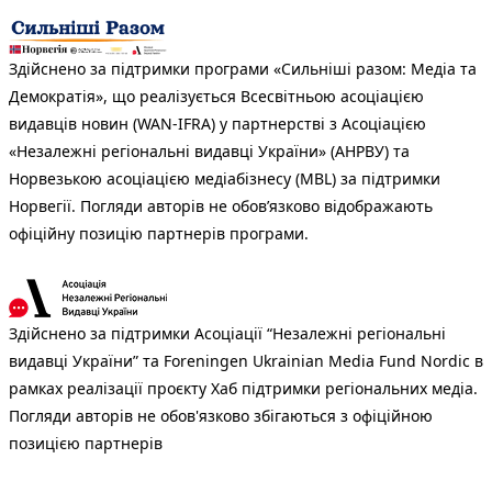
Здійснено за підтримки програми «Сильніші разом: Медіа та
Демократія», що реалізується Всесвітньою асоціацією
видавців новин (WAN-IFRA) у партнерстві з Асоціацією
«Незалежні регіональні видавці України» (АНРВУ) та
Норвезькою асоціацією медіабізнесу (MBL) за підтримки
Норвегії. Погляди авторів не обов’язково відображають
офіційну позицію партнерів програми.
Здійснено за підтримки Асоціації “Незалежні регіональні
видавці України” та Foreningen Ukrainian Media Fund Nordic в
рамках реалізації проєкту Хаб підтримки регіональних медіа.
Погляди авторів не обов'язково збігаються з офіційною
позицією партнерів