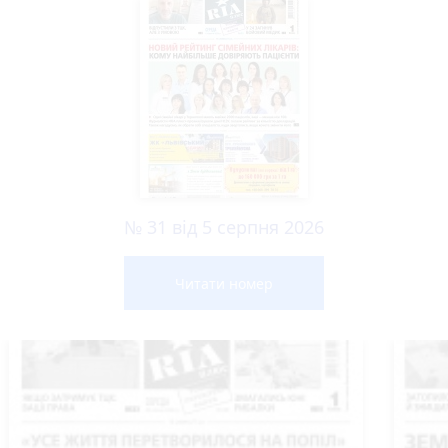
№ 31 від 5 серпня 2026
Читати номер