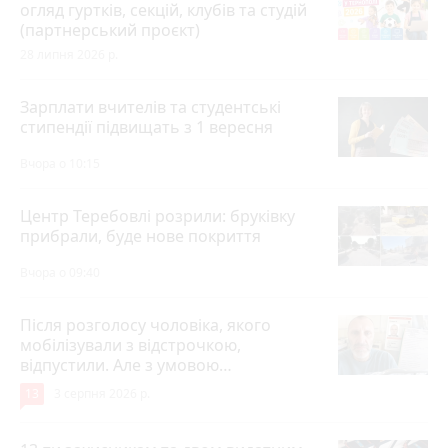
огляд гуртків, секцій, клубів та студій
(партнерський проєкт)
28 липня 2026 р.
Зарплати вчителів та студентські
стипендії підвищать з 1 вересня
Вчора о 10:15
Центр Теребовлі розрили: бруківку
прибрали, буде нове покриття
Вчора о 09:40
Після розголосу чоловіка, якого
мобілізували з відстрочкою,
відпустили. Але з умовою…
13
3 серпня 2026 р.