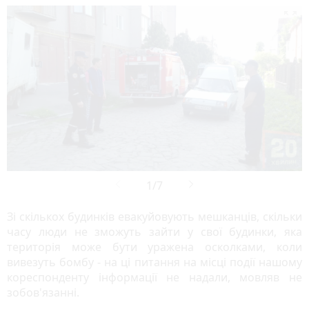

Зі скількох будинків евакуйовують мешканців, скільки
часу люди не зможуть зайти у свої будинки, яка
територія може бути уражена осколками, коли
вивезуть бомбу - на ці питання на місці події нашому
кореспонденту інформації не надали, мовляв не
зобов'язанні.