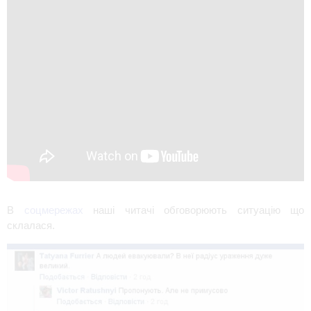
В 
соцмережах
 наші читачі обговорюють ситуацію що 
склалася.