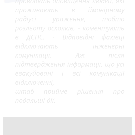
проводять оповіщення людей, які
проживають в ймовірному
радіусі ураження, тобто
розльоту осколків, - коментують
в ДСНС. - Відповідні фахівці
відключають інженерні
комунікації. Аж після
підтвердження інформації, що усі
евакуйовані і всі комунікації
відключенні,
штаб прийме рішення про
подальші дії.