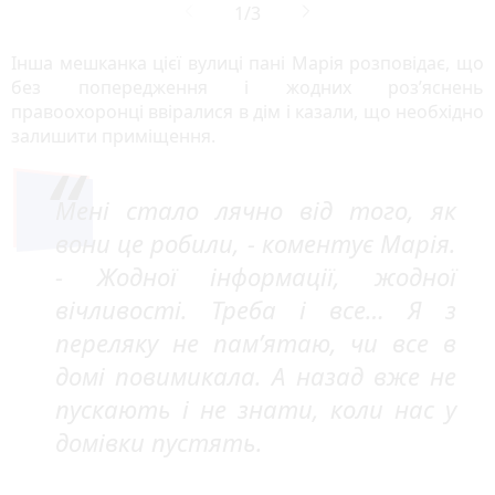
Інша мешканка цієї вулиці пані Марія розповідає, що
без попередження і жодних роз’яснень
правоохоронці ввіралися в дім і казали, що необхідно
залишити приміщення.
Мені стало лячно від того, як
вони це робили, - коментує Марія.
- Жодної інформації, жодної
вічливості. Треба і все… Я з
переляку не пам’ятаю, чи все в
домі повимикала. А назад вже не
пускають і не знати, коли нас у
домівки пустять.