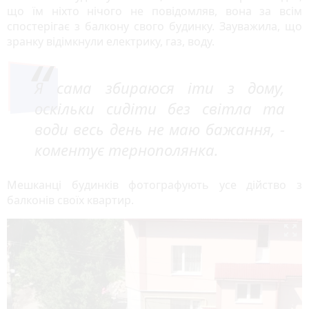
що їм ніхто нічого не повідомляв, вона за всім
спостерігає з балкону свого будинку. Зауважила, що
зранку відімкнули електрику, газ, воду.
Я сама збираюся іти з дому,
оскільки сидіти без світла та
води весь день не маю бажання, -
коментує тернополянка.
Мешканці будинків фотографують усе дійство з
балконів своїх квартир.
