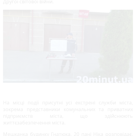
Другої світової війни.
На місці події присутні усі екстрені служби міста,
зокрема представники комунальних та приватних
підприємств міста, що здійснюють
життєзабезпечення міста.
Мешканка будинку Гнатюка, 20 пані Ніка розповідає,