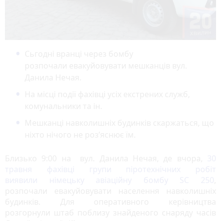
Сьгодні вранці через бомбу
розпочали евакуйовувати мешканців вул.
Данила Нечая.
На місці події фахівці усіх екстрених служб,
комунальники та ін.
Мешканці навколишніх будинків скаржаться, що
ніхто нічого не роз’яснює їм.
Близько 9:00 на вул. Данила Нечая, де вчора,
30
травня фахівці групи піротехнічних робіт
виявили німецьку авіаційну бомбу SC 250
,
розпочали евакуйовувати населення навколишніх
будинків. Для оперативного керівництва
розгорнули штаб поблизу знайденого снаряду часів