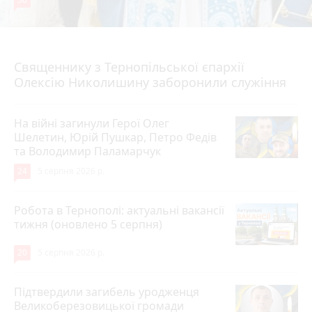
5 серпня 2026 р.
Священнику з Тернопільської єпархії
Олексію Николишину заборонили служіння
На війні загинули Герої Олег
Шелетин, Юрій Пушкар, Петро Федів
та Володимир Паламарчук
24
5 серпня 2026 р.
Робота в Тернополі: актуальні вакансії
тижня (оновлено 5 серпня)
20
5 серпня 2026 р.
Підтвердили загибель уродженця
Великоберезовицької громади