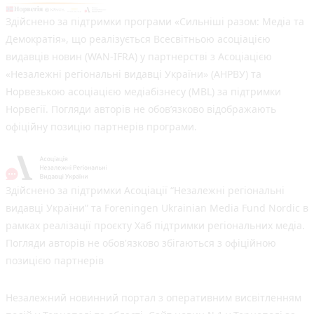
Здійснено за підтримки програми «Сильніші разом: Медіа та
Демократія», що реалізується Всесвітньою асоціацією
видавців новин (WAN-IFRA) у партнерстві з Асоціацією
«Незалежні регіональні видавці України» (АНРВУ) та
Норвезькою асоціацією медіабізнесу (MBL) за підтримки
Норвегії. Погляди авторів не обов’язково відображають
офіційну позицію партнерів програми.
Здійснено за підтримки Асоціації “Незалежні регіональні
видавці України” та Foreningen Ukrainian Media Fund Nordic в
рамках реалізації проєкту Хаб підтримки регіональних медіа.
Погляди авторів не обов'язково збігаються з офіційною
позицією партнерів
Незалежний новинний портал з оперативним висвітленням