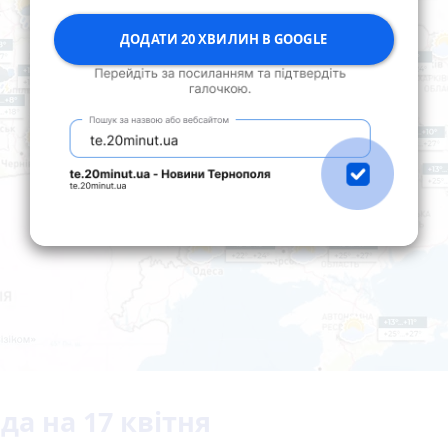
ДОДАТИ 20 ХВИЛИН В GOOGLE
да на 17 квітня