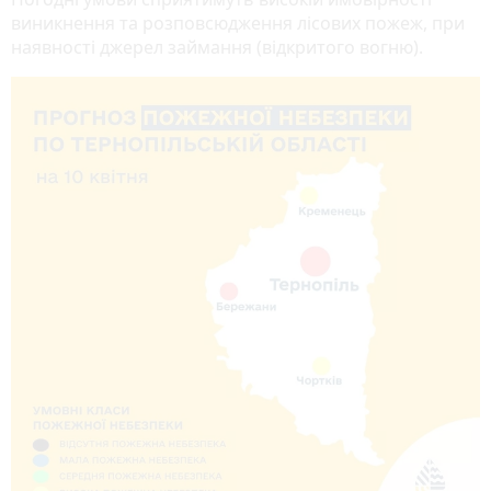
виникнення та розповсюдження лісових пожеж, при
наявності джерел займання (відкритого вогню).