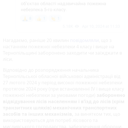
Нагадаємо, раніше 20 хвилин
повідомляли
, що з
настанням пожежної небезпеки 4 класу і вище на
Тернопільщині заборонено заходити чи заїжджати в
ліси.
Відповідно до розпорядження начальника
Тернопільської обласної військової адміністрації від
27 лютого 2024 у період високої пожежної небезпеки
протягом 2024 року (при встановленні IV і вище класу
пожежної небезпеки за умовами погоди)
заборонено
відвідування лісів населенням і в’їзд до лісів (крім
транзитних шляхів) механічних транспортних
засобів та інших механізмів,
за винятком тих, що
використовуються для потреб лісового та
мисливського господарства, забезпечення оборони,