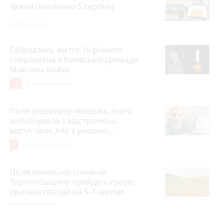
тижня (оновлено 5 серпня)
Вчора о 14:13
Обірвалось життя 16-річного
спортсмена з Козівської громади
Максима Бойка
10
4 серпня 2026 р.
Після розголосу чоловіка, якого
мобілізували з відстрочкою,
відпустили. Але з умовою…
9
3 серпня 2026 р.
Після пекельної спеки на
Тернопільщину прийдуть грози:
прогноз погоди на 5-7 серпня
4 серпня 2026 р.