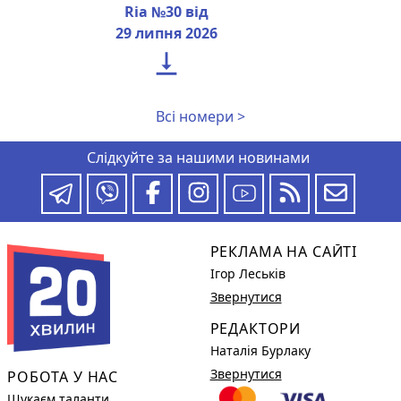
Ria №30 від
29 липня 2026

Всі номери >
Слідкуйте за нашими новинами
РЕКЛАМА НА САЙТІ
Ігор Леськів
Звернутися
РЕДАКТОРИ
Наталія Бурлаку
Звернутися
РОБОТА У НАС
Шукаєм таланти