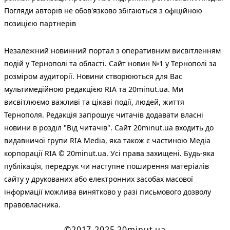
Погляди авторів не обов'язково збігаються з офіційною
позицією партнерів
Незалежний новинний портал з оперативним висвітленням
подій у Тернополі та області. Сайт новин №1 у Тернополі за
розміром аудиторії. Новини створюються для Вас
мультимедійною редакцією RIA та 20minut.ua. Ми
висвітлюємо важливі та цікаві події, людей, життя
Тернополя. Редакція запрошує читачів додавати власні
новини в розділ "Від читачів". Сайт 20minut.ua входить до
видавничої групи RIA Media, яка також є частиною Медіа
корпорації RIA © 20minut.ua. Усі права захищені. Будь-яка
публiкацiя, передрук чи наступне поширення матеріалів
сайту у друкованих або електронних засобах масової
інформації можлива винятково у разі письмового дозволу
правовласника.
©2017-2025 20minut.ua