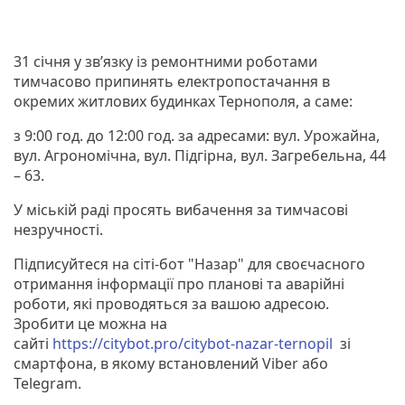
31 січня у зв’язку із ремонтними роботами
тимчасово припинять електропостачання в
окремих житлових будинках Тернополя, а саме:
з 9:00 год. до 12:00 год. за адресами: вул. Урожайна,
вул. Агрономічна, вул. Підгірна, вул. Загребельна, 44
– 63.
У міській раді просять вибачення за тимчасові
незручності.
Підписуйтеся на сіті-бот "Назар" для своєчасного
отримання інформації про планові та аварійні
роботи, які проводяться за вашою адресою.
Зробити це можна на
сайті
https://citybot.pro/citybot-nazar-ternopil
зі
смартфона, в якому встановлений Viber або
Telegram.