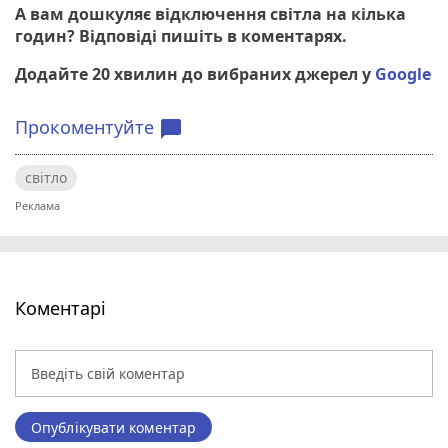
А вам дошкуляє відключення світла на кілька
годин? Відповіді пишіть в коментарях.
Додайте 20 хвилин до вибраних джерел у
Google
Прокоментуйте
chat_bubble
світло
Коментарі
Опублікувати коментар