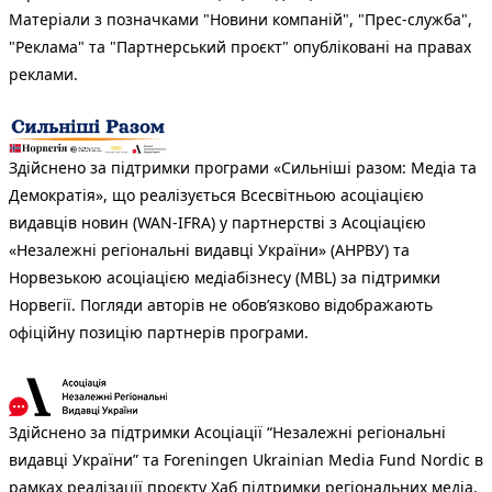
Матеріали з позначками "Новини компаній", "Прес-служба",
"Реклама" та "Партнерський проєкт" опубліковані на правах
реклами.
Здійснено за підтримки програми «Сильніші разом: Медіа та
Демократія», що реалізується Всесвітньою асоціацією
видавців новин (WAN-IFRA) у партнерстві з Асоціацією
«Незалежні регіональні видавці України» (АНРВУ) та
Норвезькою асоціацією медіабізнесу (MBL) за підтримки
Норвегії. Погляди авторів не обов’язково відображають
офіційну позицію партнерів програми.
Здійснено за підтримки Асоціації “Незалежні регіональні
видавці України” та Foreningen Ukrainian Media Fund Nordic в
рамках реалізації проєкту Хаб підтримки регіональних медіа.