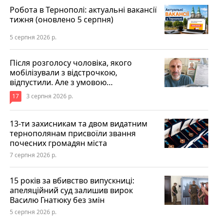
Робота в Тернополі: актуальні вакансії
тижня (оновлено 5 серпня)
5 серпня 2026 р.
Після розголосу чоловіка, якого
мобілізували з відстрочкою,
відпустили. Але з умовою…
17
3 серпня 2026 р.
13-ти захисникам та двом видатним
тернополянам присвоїли звання
почесних громадян міста
7 серпня 2026 р.
15 років за вбивство випускниці:
апеляційний суд залишив вирок
Василю Гнатюку без змін
5 серпня 2026 р.