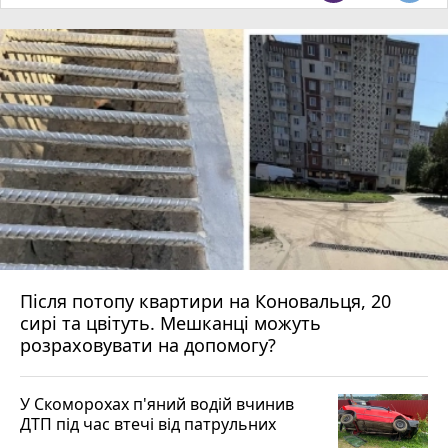
Після потопу квартири на Коновальця, 20
сирі та цвітуть. Мешканці можуть
розраховувати на допомогу?
У Скоморохах п'яний водій вчинив
ДТП під час втечі від патрульних