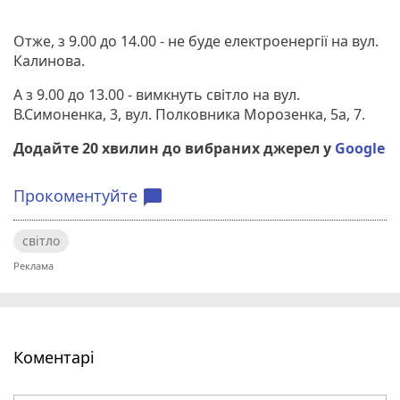
Отже, з 9.00 до 14.00 - не буде електроенергії на вул.
Калинова.
А з 9.00 до 13.00 - вимкнуть світло на вул.
В.Симоненка, 3, вул. Полковника Морозенка, 5а, 7.
Додайте 20 хвилин до вибраних джерел у
Google
Прокоментуйте
chat_bubble
світло
Коментарі