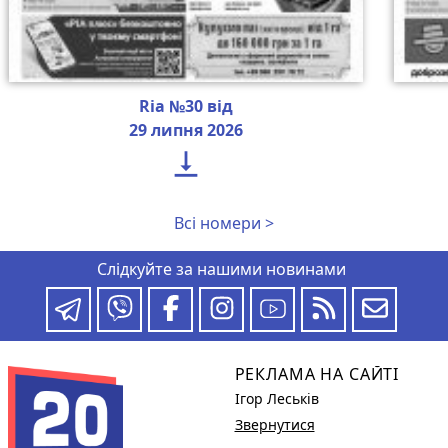
Ria №30 від
29 липня 2026

Всі номери >
Слідкуйте за нашими новинами
РЕКЛАМА НА САЙТІ
Ігор Леськів
Звернутися