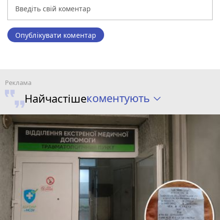
Опублікувати коментар
коментують
Найчастіше