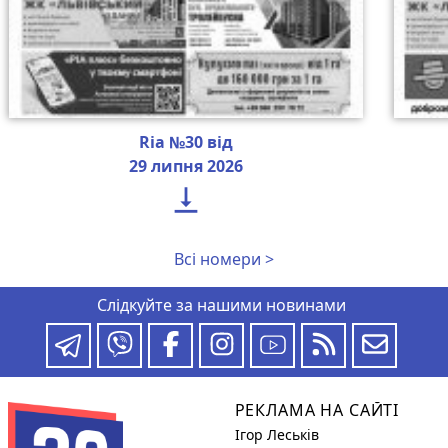
Ria №30 від
29 липня 2026

Всі номери >
Слідкуйте за нашими новинами
РЕКЛАМА НА САЙТІ
Ігор Леськів