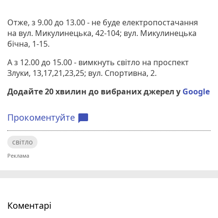
Отже, з 9.00 до 13.00 - не буде електропостачання
на вул. Микулинецька, 42-104; вул. Микулинецька
бічна, 1-15.
А з 12.00 до 15.00 - вимкнуть світло на проспект
Злуки, 13,17,21,23,25; вул. Спортивна, 2.
Додайте 20 хвилин до вибраних джерел у
Google
Прокоментуйте
chat_bubble
світло
Коментарі