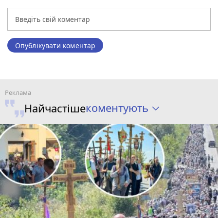
Опублікувати коментар
коментують
Найчастіше