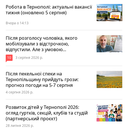
Робота в Тернополі: актуальні вакансії
тижня (оновлено 5 серпня)
Вчора о 14:13
Після розголосу чоловіка, якого
мобілізували з відстрочкою,
відпустили. Але з умовою…
10
3 серпня 2026 р.
Після пекельної спеки на
Тернопільщину прийдуть грози:
прогноз погоди на 5-7 серпня
4 серпня 2026 р.
Розвиток дітей у Тернополі 2026:
огляд гуртків, секцій, клубів та студій
(партнерський проєкт)
28 липня 2026 р.