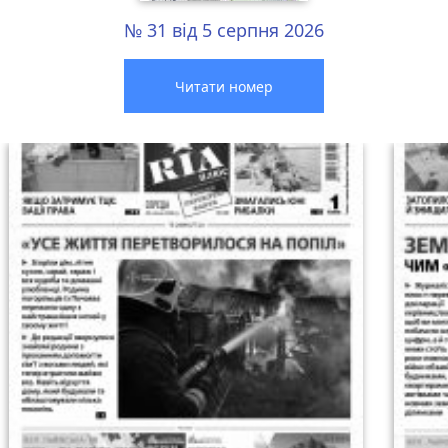
№ 31 від 5 серпня 2026
Читати номер