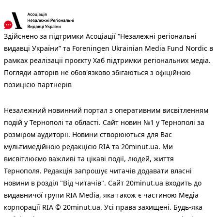
Здійснено за підтримки Асоціації “Незалежні регіональні
видавці України” та Foreningen Ukrainian Media Fund Nordic в
рамках реалізації проєкту Хаб підтримки регіональних медіа.
Погляди авторів не обов'язково збігаються з офіційною
позицією партнерів
Незалежний новинний портал з оперативним висвітленням
подій у Тернополі та області. Сайт новин №1 у Тернополі за
розміром аудиторії. Новини створюються для Вас
мультимедійною редакцією RIA та 20minut.ua. Ми
висвітлюємо важливі та цікаві події, людей, життя
Тернополя. Редакція запрошує читачів додавати власні
новини в розділ "Від читачів". Сайт 20minut.ua входить до
видавничої групи RIA Media, яка також є частиною Медіа
корпорації RIA © 20minut.ua. Усі права захищені. Будь-яка