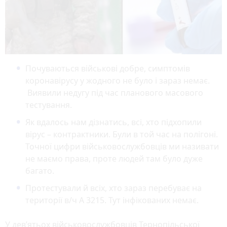
Почуваються військові добре, симптомів
коронавірусу у жодного не було і зараз немає.
Виявили недугу під час планового масового
тестування.
Як вдалось нам дізнатись, всі, хто підхопили
вірус – контрактники. Були в той час на полігоні.
Точної цифри військовослужбовців ми називати
не маємо права, проте людей там було дуже
багато.
Протестували й всіх, хто зараз перебуває на
території в/ч А 3215. Тут інфікованих немає.
У дев’ятьох військовослужбовців Тернопільської