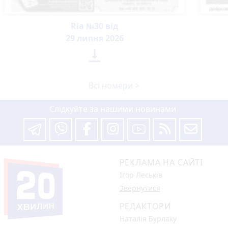
Ria №30 від
29 липня 2026

Всі номери >
Слідкуйте за нашими новинами
РЕКЛАМА НА САЙТІ
Ігор Леськів
Звернутися
РЕДАКТОРИ
Наталія Бурлаку