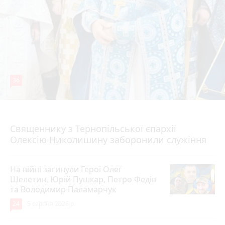
36
5 серпня 2026 р.
Священнику з Тернопільської єпархії
Олексію Николишину заборонили служіння
На війні загинули Герої Олег
Шелетин, Юрій Пушкар, Петро Федів
та Володимир Паламарчук
24
5 серпня 2026 р.