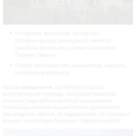
Нагадаємо, люта стихія пронеслась
Білобожницькою громадою 25 липня та
наробила багато лиха у селах Скомороше,
Папірня і Звиняч.
Людям, постраждалим через негоду, нададуть
матеріальну допомогу.
Про це
повідомили
на Фейсбук-сторінці
Білобожницької громади. Спеціальні комісії від
сільської ради здійснили об'їзд пошкоджених
помешкань з метою оцінки ступеня ураження та
відшкодувань збитків. За підрахунками, постраждало
більше ста житлових будинків, – йдеться у дописі.