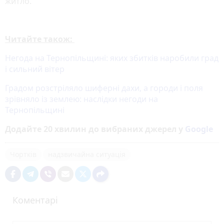
житло.
Читайте також:
Негода на Тернопільщині: яких збитків наробили град
і сильний вітер
Градом розстріляло шиферні дахи, а городи і поля
зрівняло із землею: наслідки негоди на
Тернопільщині
Додайте 20 хвилин до вибраних джерел у
Google
Чортків
надзвичайна ситуація
Коментарі