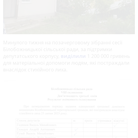
Минулого тижня на позачерговому зібранні сесії
Білобожницької сільської ради, за підтримки
депутатського корпусу,
виділили
1 200 000 гривень
для матеріальної допомоги людям, які постраждали
внаслідок стихійного лиха.