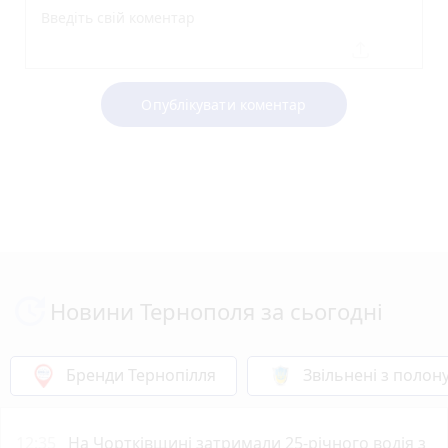
Опублікувати коментар
Новини Тернополя за сьогодні
Бренди Тернопілля
Звільнені з полон
12:35
На Чортківщині затримали 25-річного водія з