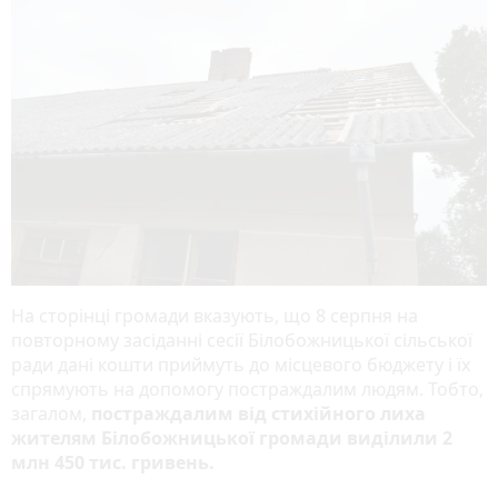
На сторінці громади вказують, що 8 серпня на
повторному засіданні сесії Білобожницької сільської
ради дані кошти приймуть до місцевого бюджету і їх
спрямують на допомогу постраждалим людям. Тобто,
загалом,
постраждалим від стихійного лиха
жителям Білобожницької громади виділили 2
млн 450 тис. гривень.