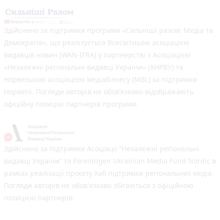
Здійснено за підтримки програми «Сильніші разом: Медіа та
Демократія», що реалізується Всесвітньою асоціацією
видавців новин (WAN-IFRA) у партнерстві з Асоціацією
«Незалежні регіональні видавці України» (АНРВУ) та
Норвезькою асоціацією медіабізнесу (MBL) за підтримки
Норвегії. Погляди авторів не обов’язково відображають
офіційну позицію партнерів програми.
Здійснено за підтримки Асоціації “Незалежні регіональні
видавці України” та Foreningen Ukrainian Media Fund Nordic в
рамках реалізації проєкту Хаб підтримки регіональних медіа.
Погляди авторів не обов'язково збігаються з офіційною
позицією партнерів