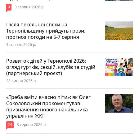
9
3 серпня 2026 р.
Після пекельної спеки на
Тернопільщину прийдуть грози:
прогноз погоди на 5-7 серпня
4 серпня 2026 р.
Розвиток дітей у Тернополі 2026:
огляд гуртків, секцій, клубів та студій
(партнерський проєкт)
28 липня 2026 р.
«Треба вміти вчасно піти»: як Олег
Соколовський прокоментував
призначення нового начальника
управління ЖКГ
24
3 серпня 2026 р.