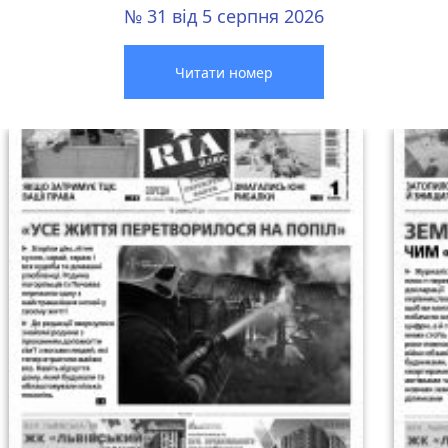
№ 31 від 5 серпня 2026
Читати номер