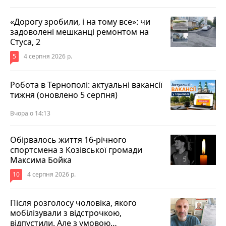
«Дорогу зробили, і на тому все»: чи
задоволені мешканці ремонтом на
Стуса, 2
5
4 серпня 2026 р.
Робота в Тернополі: актуальні вакансії
тижня (оновлено 5 серпня)
Вчора о 14:13
Обірвалось життя 16-річного
спортсмена з Козівської громади
Максима Бойка
10
4 серпня 2026 р.
Після розголосу чоловіка, якого
мобілізували з відстрочкою,
відпустили. Але з умовою…