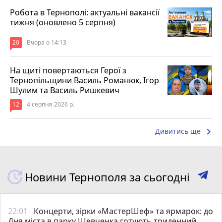
Робота в Тернополі: актуальні вакансії
тижня (оновлено 5 серпня)
20
Вчора о 14:13
На щиті повертаються Герої з
Тернопільщини Василь Романюк, Ігор
Шулим та Василь Ришкевич
12
4 серпня 2026 р.
keyboard_arrow_right
Дивитись ще
Новини Тернополя за сьогодні
22:01
Концерти, зірки «МастерШеф» та ярмарок: до
Дня міста в парку Шевченка готують триденний