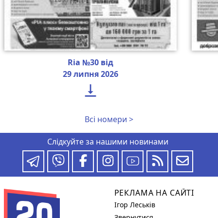
Ria №30 від
29 липня 2026

Всі номери >
Слідкуйте за нашими новинами
РЕКЛАМА НА САЙТІ
Ігор Леськів
Звернутися