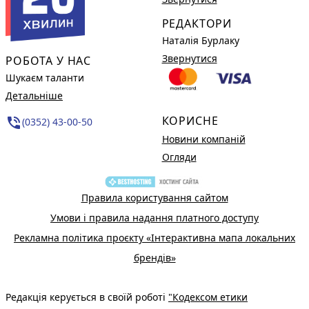
РЕДАКТОРИ
Наталія Бурлаку
Звернутися
РОБОТА У НАС
Шукаєм таланти
Детальніше
КОРИСНЕ
phone_in_talk
(0352) 43-00-50
Новини компаній
Огляди
Правила користування сайтом
Умови і правила надання платного доступу
Рекламна політика проєкту «Інтерактивна мапа локальних
брендів»
Редакція керується в своїй роботі
"Кодексом етики