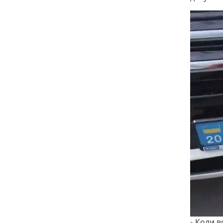
- Коли 