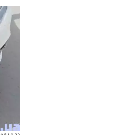
видше за