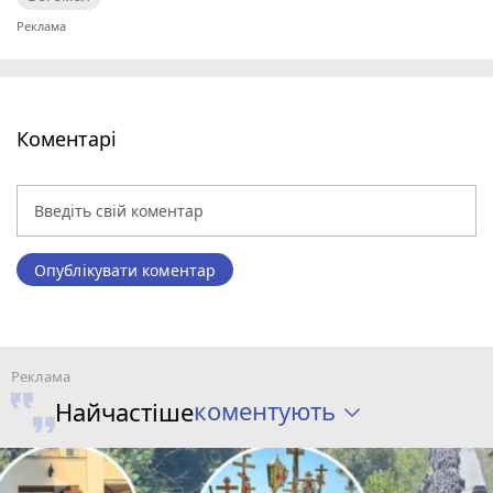
Коментарі
Опублікувати коментар
коментують
Найчастіше