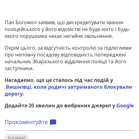
Пан Богомол заявив, що дискредитувати звання
поліцейського у його відомстві не буде ніхто і будь-
якого порушника чекає негайне звільнення.
Окрім цього, за відсутність контролю за підлеглими
про неповну посадову відповідність попереджені
начальник Збаразького відділення поліції та його
заступники.
Нагадаємо, що це сталось під час подій у
Вишнівці, коли родичі затриманого блокували
дорогу
.
Додайте 20 хвилин до вибраних джерел у
Google
Прокоментуйте
chat_bubble
Богомол