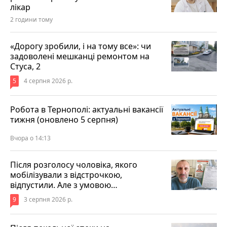
лікар
2 години тому
«Дорогу зробили, і на тому все»: чи
задоволені мешканці ремонтом на
Стуса, 2
5
4 серпня 2026 р.
Робота в Тернополі: актуальні вакансії
тижня (оновлено 5 серпня)
Вчора о 14:13
Після розголосу чоловіка, якого
мобілізували з відстрочкою,
відпустили. Але з умовою…
9
3 серпня 2026 р.