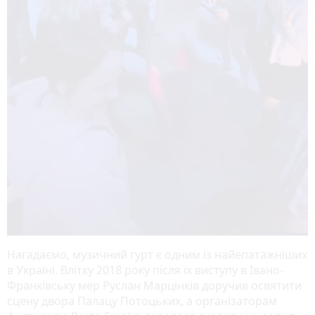
Нагадаємо, музичний гурт є одним із найепатажніших
в Україні. Влітку 2018 року після їх виступу в Івано-
Франківську мер Руслан Марцінків доручив освятити
сцену двора Палацу Потоцьких, а організаторам