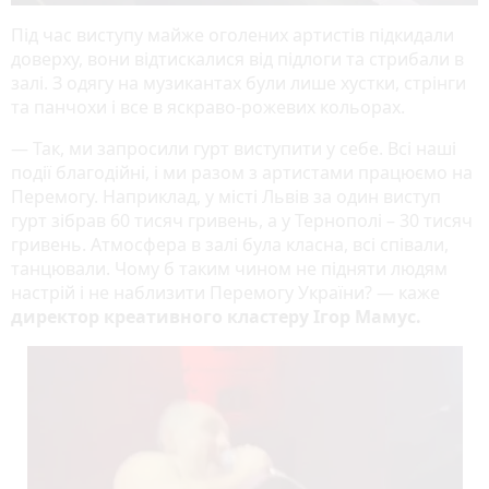
Під час виступу майже оголених артистів підкидали
доверху, вони відтискалися від підлоги та стрибали в
залі. З одягу на музикантах були лише хустки, стрінги
та панчохи і все в яскраво-рожевих кольорах.
— Так, ми запросили гурт виступити у себе. Всі наші
події благодійні, і ми разом з артистами працюємо на
Перемогу. Наприклад, у місті Львів за один виступ
гурт зібрав 60 тисяч гривень, а у Тернополі – 30 тисяч
гривень. Атмосфера в залі була класна, всі співали,
танцювали. Чому б таким чином не підняти людям
настрій і не наблизити Перемогу України? — каже
директор креативного кластеру Ігор Мамус.