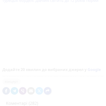
турецькі борделі. Дівчині світить до 12 років тюрми
Додайте 20 хвилин до вибраних джерел у
Google
концерт
Коментарі (282)