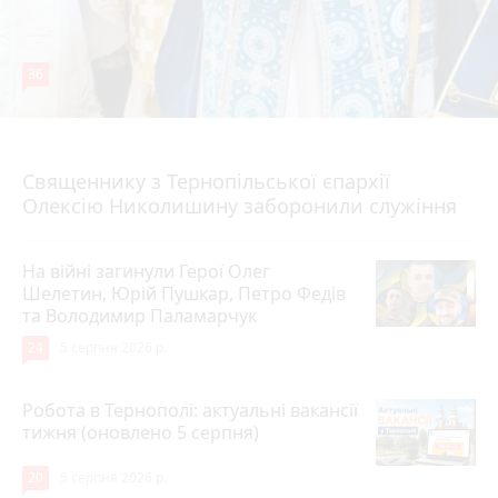
36
5 серпня 2026 р.
Священнику з Тернопільської єпархії
Олексію Николишину заборонили служіння
На війні загинули Герої Олег
Шелетин, Юрій Пушкар, Петро Федів
та Володимир Паламарчук
24
5 серпня 2026 р.
Робота в Тернополі: актуальні вакансії
тижня (оновлено 5 серпня)
20
5 серпня 2026 р.