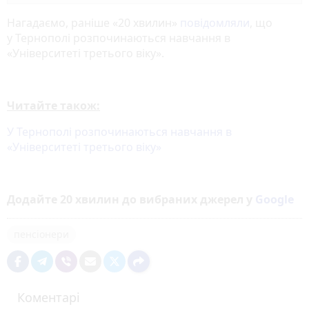
Нагадаємо, раніше «20 хвилин»
повідомляли
, що
у Тернополі розпочинаються навчання в
«Університеті третього віку».
Читайте також:
У Тернополі розпочинаються навчання в
«Університеті третього віку»
Додайте 20 хвилин до вибраних джерел у
Google
пенсіонери
Коментарі