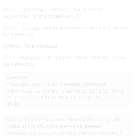
14:00 — «Смартфон для батьків»: заняття з
гаджетології (попередній запис);
17:00 — Відвідування оздоровчого комплексу «Еней»
(за записом).
Субота, 18 листопада
17:00 – Відвідування оздоровчого комплексу «Еней»
(за записом).
Довідка
У заходах можливі доповнення. Детальна
інформація за телефонами: (0352) 22-02-62, (0352)
22-02-52, (067) 530-59-40, (098) 715-42-21, (067) 172-
89-88.
Тернопільський міський територіальний центр
соціального обслуговування населення
знаходиться за адресою: вул. Миколи Лисенка, 8.