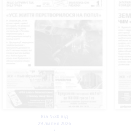
Ria №30 від
29 липня 2026