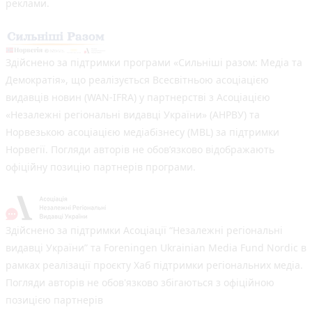
реклами.
Здійснено за підтримки програми «Сильніші разом: Медіа та
Демократія», що реалізується Всесвітньою асоціацією
видавців новин (WAN-IFRA) у партнерстві з Асоціацією
«Незалежні регіональні видавці України» (АНРВУ) та
Норвезькою асоціацією медіабізнесу (MBL) за підтримки
Норвегії. Погляди авторів не обов’язково відображають
офіційну позицію партнерів програми.
Здійснено за підтримки Асоціації “Незалежні регіональні
видавці України” та Foreningen Ukrainian Media Fund Nordic в
рамках реалізації проєкту Хаб підтримки регіональних медіа.
Погляди авторів не обов'язково збігаються з офіційною
позицією партнерів