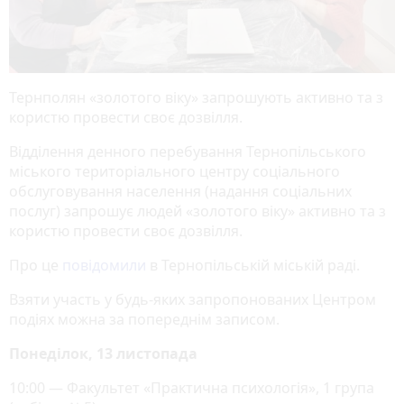
Тернполян «золотого віку» запрошують активно та з
користю провести своє дозвілля.
Відділення денного перебування Тернопільського
міського територіального центру соціального
обслуговування населення (надання соціальних
послуг) запрошує людей «золотого віку» активно та з
користю провести своє дозвілля.
Про це
повідомили
в Тернопільській міській раді.
Взяти участь у будь-яких запропонованих Центром
подіях можна за попереднім записом.
Понеділок, 13 листопада
10:00 — Факультет «Практична психологія», 1 група