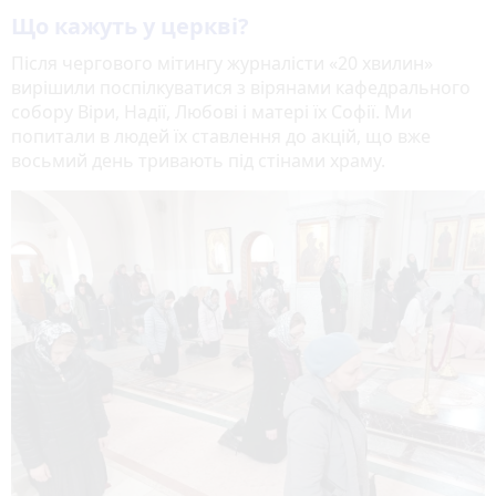
Що кажуть у церкві?
Після чергового мітингу журналісти «20 хвилин»
вирішили поспілкуватися з вірянами кафедрального
собору Віри, Надії, Любові і матері їх Софії. Ми
попитали в людей їх ставлення до акцій, що вже
восьмий день тривають під стінами храму.