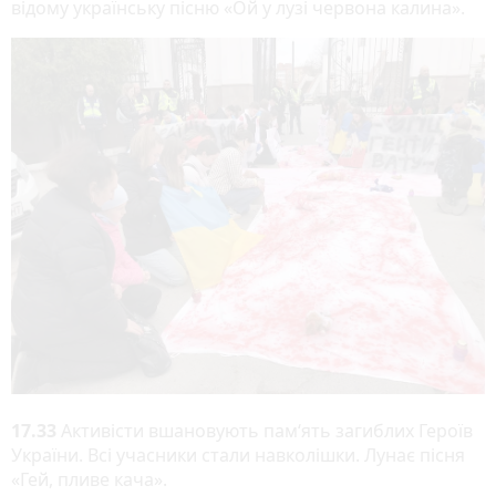
відому українську пісню «Ой у лузі червона калина».
17.33
Активісти вшановують пам‘ять загиблих Героїв
України. Всі учасники стали навколішки. Лунає пісня
«Гей, пливе кача».