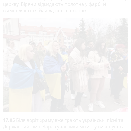
церкву. Віряни відкидають полотна у фарбі й
відмовляються йди «дорогою крові».
17.05
Біля воріт храму вже грають українські пісні та
Державний Гімн. Зараз учасники мітингу виконують