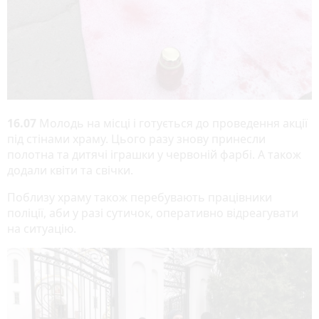
16.07
Молодь на місці і готується до проведення акції
під стінами храму. Цього разу знову принесли
полотна та дитячі іграшки у червоній фарбі. А також
додали квіти та свічки.
Поблизу храму також перебувають працівники
поліції, аби у разі сутичок, оперативно відреагувати
на ситуацію.