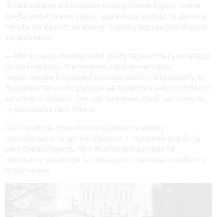
Зі слів співорганізаторки заходу Уляни Бурак, зміни
треба робити вже зараз, адже наші хлопці та дівчата
гинуть на фронті за вільну Україну від рук російських
загарбників.
— Ми хочемо привернути увагу тернопільської влади
до цієї ситуації. Ми хочемо, щоб вони зараз
переглянули існування московського патріархату як
прокремлівського рупора на території нашої області і
загалом в Україні. Для нас важливо, щоб нас почули,
— розповіла пані Уляна.
Двічі молодь приносила під ворога храму
простирадла та дитячі іграшки у червоній фарбі. Ці
речі символізують про вбитих військових та
цивільних українців за понад рік повномасштабного
вторгнення.