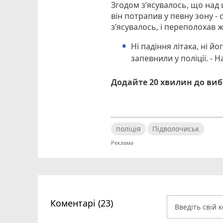
Згодом з’ясувалось, що над 
він потрапив у певну зону - 
з’ясувалось, і переполохав ж
Ні падіння літака, ні й
запевнили у поліції. - 
Додайте 20 хвилин до ви
поліція
Підволочиськ
Коментарі (23)