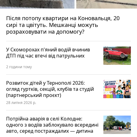
Після потопу квартири на Коновальця, 20
сирі та цвітуть. Мешканці можуть
розраховувати на допомогу?
У Скоморохах п'яний водій вчинив
ДТП під час втечі від патрульних
2 години тому
Розвиток дітей у Тернополі 2026:
огляд гуртків, секцій, клубів та студій
(партнерський проєкт)
28 липня 2026 р.
Потрійна аварія в селі Колодне:
одного з водіїв заблокувало всередині
авто, серед постраждалих — дитина