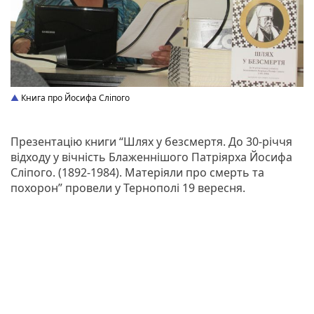
Книга про Йосифа Сліпого
Презентацію книги “Шлях у безсмертя. До 30-річчя
відходу у вічність Блаженнішого Патріярха Йосифа
Сліпого. (1892-1984). Матеріяли про смерть та
похорон” провели у Тернополі 19 вересня.