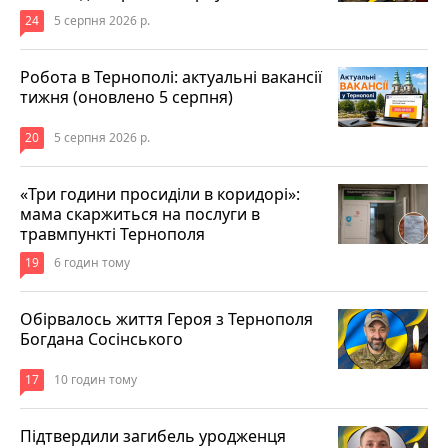
24
5 серпня 2026 р.
Робота в Тернополі: актуальні вакансії
тижня (оновлено 5 серпня)
20
5 серпня 2026 р.
«Три години просиділи в коридорі»:
мама скаржиться на послуги в
травмпункті Тернополя
19
6 годин тому
Обірвалось життя Героя з Тернополя
Богдана Сосінського
17
10 годин тому
Підтвердили загибель уродженця