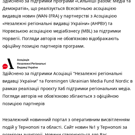
Здійснено за підтримки програми «Сильніші разом: Медіа та
Демократія», що реалізується Всесвітньою асоціацією
видавців новин (WAN-IFRA) у партнерстві з Асоціацією
«Незалежні регіональні видавці України» (АНРВУ) та
Норвезькою асоціацією медіабізнесу (MBL) за підтримки
Норвегії. Погляди авторів не обов’язково відображають
офіційну позицію партнерів програми.
Здійснено за підтримки Асоціації “Незалежні регіональні
видавці України” та Foreningen Ukrainian Media Fund Nordic в
рамках реалізації проєкту Хаб підтримки регіональних медіа.
Погляди авторів не обов'язково збігаються з офіційною
позицією партнерів
Незалежний новинний портал з оперативним висвітленням
подій у Тернополі та області. Сайт новин №1 у Тернополі за
розміром аудиторії. Новини створюються для Вас