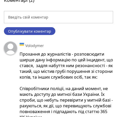
Опублікувати коментар
Volodymer
Прохання до журналістів - розповсюдити
ширше дану інформацію по цей інцидент, що
стався, задля набуття ним резонансності - як
такий, що містив грубі порушення зі сторони
копів, та інших службових осіб, так як:
Співробітники поліції, на даний момент, не
мають доступу до митної бази України. Їх
спроби, що небуть перевірити у митній базі -
рахуються, як дії, що перевищують службові
повноваження і підпадають під статтю 365