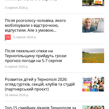
5 серпня 2026 р.
Після розголосу чоловіка, якого
мобілізували з відстрочкою,
відпустили. Але з умовою…
10
3 серпня 2026 р.
Після пекельної спеки на
Тернопільщину прийдуть грози:
прогноз погоди на 5-7 серпня
4 серпня 2026 р.
Розвиток дітей у Тернополі 2026:
огляд гуртків, секцій, клубів та студій
(партнерський проєкт)
28 липня 2026 р.
Топ-15 сімейних лікарів Тернополя за