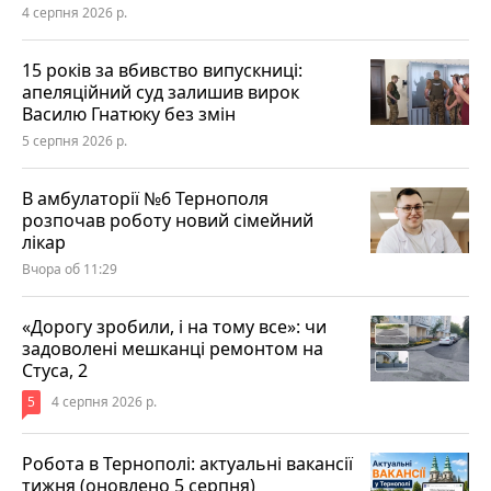
4 серпня 2026 р.
15 років за вбивство випускниці:
апеляційний суд залишив вирок
Василю Гнатюку без змін
5 серпня 2026 р.
В амбулаторії №6 Тернополя
розпочав роботу новий сімейний
лікар
Вчора об 11:29
«Дорогу зробили, і на тому все»: чи
задоволені мешканці ремонтом на
Стуса, 2
5
4 серпня 2026 р.
Робота в Тернополі: актуальні вакансії
тижня (оновлено 5 серпня)