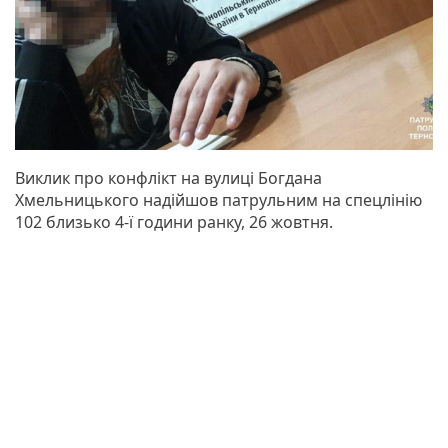
Виклик про конфлікт на вулиці Богдана
Хмельницького надійшов патрульним на спецлінію
102 близько 4-ї години ранку, 26 жовтня.