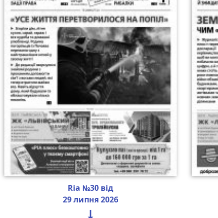
Ria №30 від
29 липня 2026
