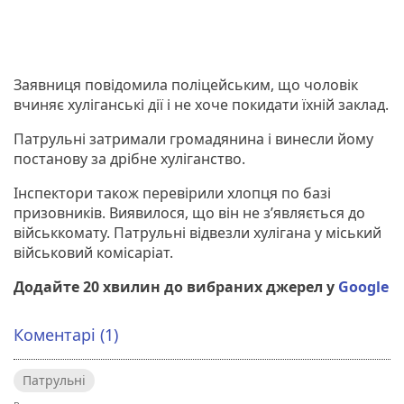
Заявниця повідомила поліцейським, що чоловік
вчиняє хуліганські дії і не хоче покидати їхній заклад.
Патрульні затримали громадянина і винесли йому
постанову за дрібне хуліганство.
Інспектори також перевірили хлопця по базі
призовників. Виявилося, що він не з’являється до
військкомату. Патрульні відвезли хулігана у міський
військовий комісаріат.
Додайте 20 хвилин до вибраних джерел у
Google
Коментарі (1)
Патрульні