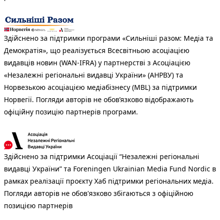
Здійснено за підтримки програми «Сильніші разом: Медіа та
Демократія», що реалізується Всесвітньою асоціацією
видавців новин (WAN-IFRA) у партнерстві з Асоціацією
«Незалежні регіональні видавці України» (АНРВУ) та
Норвезькою асоціацією медіабізнесу (MBL) за підтримки
Норвегії. Погляди авторів не обов’язково відображають
офіційну позицію партнерів програми.
Здійснено за підтримки Асоціації “Незалежні регіональні
видавці України” та Foreningen Ukrainian Media Fund Nordic в
рамках реалізації проєкту Хаб підтримки регіональних медіа.
Погляди авторів не обов'язково збігаються з офіційною
позицією партнерів