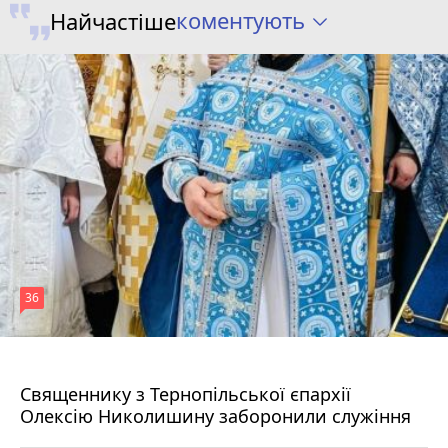
коментують
Найчастіше
36
5 серпня 2026 р.
Священнику з Тернопільської єпархії
Олексію Николишину заборонили служіння