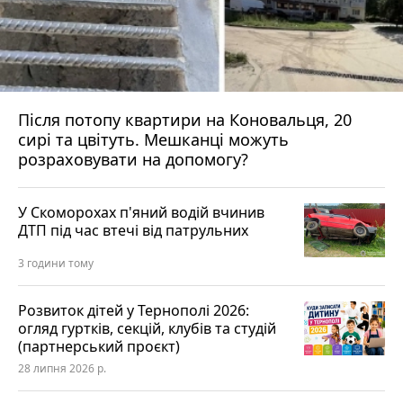
Після потопу квартири на Коновальця, 20
сирі та цвітуть. Мешканці можуть
розраховувати на допомогу?
У Скоморохах п'яний водій вчинив
ДТП під час втечі від патрульних
3 години тому
Розвиток дітей у Тернополі 2026:
огляд гуртків, секцій, клубів та студій
(партнерський проєкт)
28 липня 2026 р.