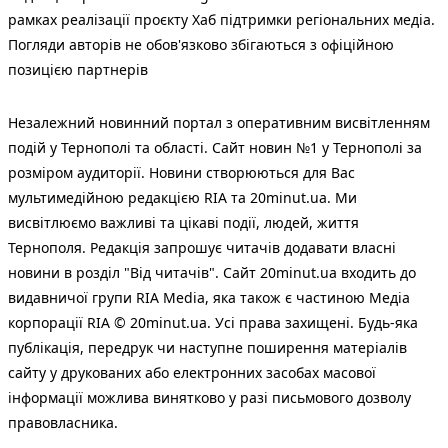
рамках реалізації проєкту Хаб підтримки регіональних медіа.
Погляди авторів не обов'язково збігаються з офіційною
позицією партнерів
Незалежний новинний портал з оперативним висвітленням
подій у Тернополі та області. Сайт новин №1 у Тернополі за
розміром аудиторії. Новини створюються для Вас
мультимедійною редакцією RIA та 20minut.ua. Ми
висвітлюємо важливі та цікаві події, людей, життя
Тернополя. Редакція запрошує читачів додавати власні
новини в розділ "Від читачів". Сайт 20minut.ua входить до
видавничої групи RIA Media, яка також є частиною Медіа
корпорації RIA © 20minut.ua. Усі права захищені. Будь-яка
публiкацiя, передрук чи наступне поширення матеріалів
сайту у друкованих або електронних засобах масової
інформації можлива винятково у разі письмового дозволу
правовласника.