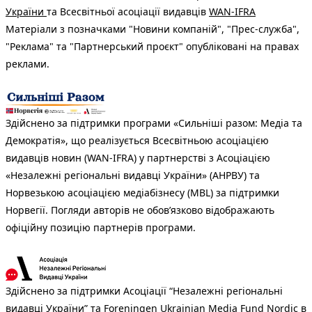
України
та Всесвітньої асоціації видавців
WAN-IFRA
Матеріали з позначками "Новини компаній", "Прес-служба",
"Реклама" та "Партнерський проєкт" опубліковані на правах
реклами.
Здійснено за підтримки програми «Сильніші разом: Медіа та
Демократія», що реалізується Всесвітньою асоціацією
видавців новин (WAN-IFRA) у партнерстві з Асоціацією
«Незалежні регіональні видавці України» (АНРВУ) та
Норвезькою асоціацією медіабізнесу (MBL) за підтримки
Норвегії. Погляди авторів не обов’язково відображають
офіційну позицію партнерів програми.
Здійснено за підтримки Асоціації “Незалежні регіональні
видавці України” та Foreningen Ukrainian Media Fund Nordic в