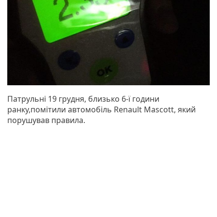
Патрульні 19 грудня, близько 6-ї години
ранку,помітили автомобіль Renault Mascott, який
порушував правила.