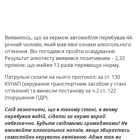
Виявилось, що за кермом автомобіля перебував 44-
річний чоловік, який мав явні ознаки алкогольного
сп’яніння. Він погодився пройти освідування.
Результат алкотесту виявився позитивним – 2,33
проміле, що майже 13 разів перевищує норму.
Патрульні склали на нього протокол: за ст. 130
КУпАП (керування транспортним засобом у стані
сп’яніння) та винесли постанову за ч.2 ст. 122
(порушення ПДР).
Слід зазначити, що в такому стані, в якому
перебував водій, сідати за кермо вкрай
небезпечно. Будьте свідомими громадянами! Не
вживайте алкогольних напоїв, якщо збираєтесь
самостійно керувати автівкою. Адже так ви