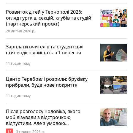
Розвиток дітей у Тернополі 2026:
огляд гуртків, секцій, клубів та студій
(партнерський проєкт)
28 липня 2026 р.
Зарплати вчителів та студентські
стипендії підвищать з 1 вересня
11 годин тому
Центр Теребовлі розрили: бруківку
прибрали, буде нове покриття
11 годин тому
Після розголосу чоловіка, якого
мобілізували з відстрочкою,
відпустили. Але з умовою…
13
3 серпня 2026 р.