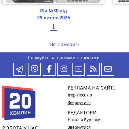
Ria №30 від
29 липня 2026

Всі номери >
Слідкуйте за нашими новинами
РЕКЛАМА НА САЙТІ
Ігор Леськів
Звернутися
РЕДАКТОРИ
Наталія Бурлаку
Звернутися
РОБОТА У НАС