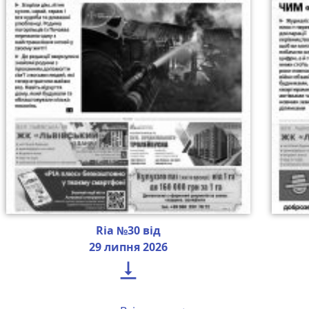
Ria №30 від
29 липня 2026
