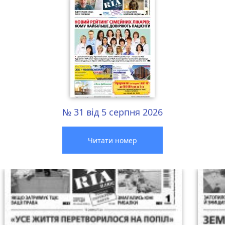
№ 31 від 5 серпня 2026
Читати номер