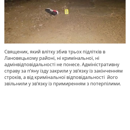
Священик, який влітку збив трьох підлітків в
Лановецькому районі, ні кримінальної, ні
адмінвідповідальності не понесе. Адміністративну
справу за п’яну їзду закрили у зв’язку із закінченням
строків, а від кримінальної відповідальності його
звільнили у зв’язку із примиренням з потерпілими.