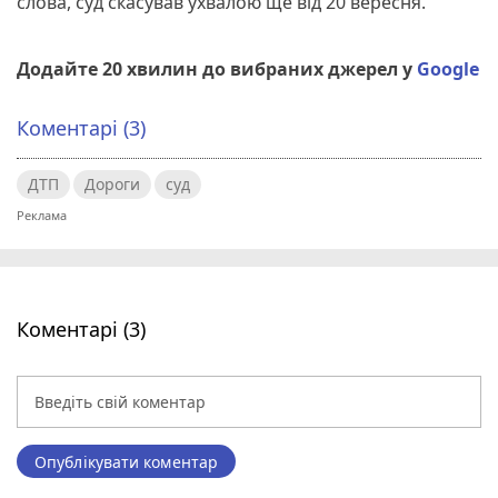
слова, суд скасував ухвалою ще від 20 вересня.
Додайте 20 хвилин до вибраних джерел у
Google
Коментарі (3)
ДТП
Дороги
суд
Коментарі (3)
Опублікувати коментар