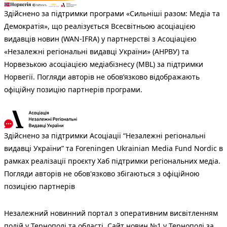
Здійснено за підтримки програми «Сильніші разом: Медіа та
Демократія», що реалізується Всесвітньою асоціацією
видавців новин (WAN-IFRA) у партнерстві з Асоціацією
«Незалежні регіональні видавці України» (АНРВУ) та
Норвезькою асоціацією медіабізнесу (MBL) за підтримки
Норвегії. Погляди авторів не обов’язково відображають
офіційну позицію партнерів програми.
Здійснено за підтримки Асоціації “Незалежні регіональні
видавці України” та Foreningen Ukrainian Media Fund Nordic в
рамках реалізації проєкту Хаб підтримки регіональних медіа.
Погляди авторів не обов'язково збігаються з офіційною
позицією партнерів
Незалежний новинний портал з оперативним висвітленням
подій у Тернополі та області. Сайт новин №1 у Тернополі за