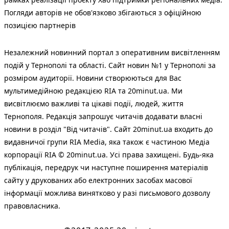
Погляди авторів не обов'язково збігаються з офіційною
позицією партнерів
Незалежний новинний портал з оперативним висвітленням
подій у Тернополі та області. Сайт новин №1 у Тернополі за
розміром аудиторії. Новини створюються для Вас
мультимедійною редакцією RIA та 20minut.ua. Ми
висвітлюємо важливі та цікаві події, людей, життя
Тернополя. Редакція запрошує читачів додавати власні
новини в розділ "Від читачів". Сайт 20minut.ua входить до
видавничої групи RIA Media, яка також є частиною Медіа
корпорації RIA © 20minut.ua. Усі права захищені. Будь-яка
публiкацiя, передрук чи наступне поширення матеріалів
сайту у друкованих або електронних засобах масової
інформації можлива винятково у разі письмового дозволу
правовласника.