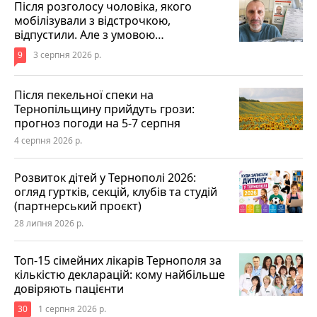
Після розголосу чоловіка, якого
мобілізували з відстрочкою,
відпустили. Але з умовою…
9
3 серпня 2026 р.
Після пекельної спеки на
Тернопільщину прийдуть грози:
прогноз погоди на 5-7 серпня
4 серпня 2026 р.
Розвиток дітей у Тернополі 2026:
огляд гуртків, секцій, клубів та студій
(партнерський проєкт)
28 липня 2026 р.
Топ-15 сімейних лікарів Тернополя за
кількістю декларацій: кому найбільше
довіряють пацієнти
30
1 серпня 2026 р.