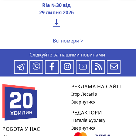
Ria №30 від
29 липня 2026

Всі номери >
Слідкуйте за нашими новинами
РЕКЛАМА НА САЙТІ
Ігор Леськів
Звернутися
РЕДАКТОРИ
Наталія Бурлаку
Звернутися
РОБОТА У НАС