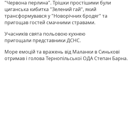
"Червона перлина". Трішки простішими були
циганська кибитка "Зелений гай", який
трансформувався у "Новорічних бродяг" та
пригощав гостей смачними стравами.
Учасників свята польовою кухнею
пригощали представники ДСНС.
Море емоцій та вражень від Маланки в Синькові
отримав і голова Тернопільської ОДА Степан Барна.