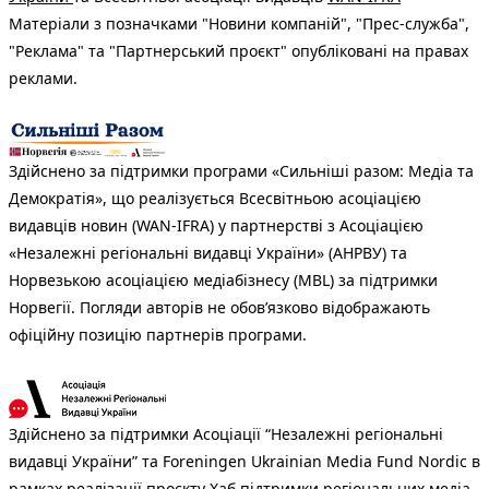
Матеріали з позначками "Новини компаній", "Прес-служба",
"Реклама" та "Партнерський проєкт" опубліковані на правах
реклами.
Здійснено за підтримки програми «Сильніші разом: Медіа та
Демократія», що реалізується Всесвітньою асоціацією
видавців новин (WAN-IFRA) у партнерстві з Асоціацією
«Незалежні регіональні видавці України» (АНРВУ) та
Норвезькою асоціацією медіабізнесу (MBL) за підтримки
Норвегії. Погляди авторів не обов’язково відображають
офіційну позицію партнерів програми.
Здійснено за підтримки Асоціації “Незалежні регіональні
видавці України” та Foreningen Ukrainian Media Fund Nordic в
рамках реалізації проєкту Хаб підтримки регіональних медіа.