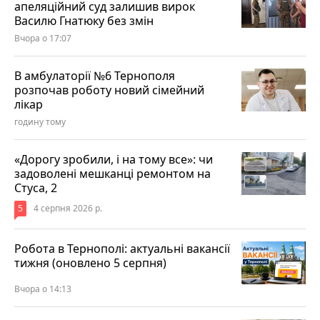
апеляційний суд залишив вирок
Василю Гнатюку без змін
Вчора о 17:07
В амбулаторії №6 Тернополя
розпочав роботу новий сімейний
лікар
годину тому
«Дорогу зробили, і на тому все»: чи
задоволені мешканці ремонтом на
Стуса, 2
5
4 серпня 2026 р.
Робота в Тернополі: актуальні вакансії
тижня (оновлено 5 серпня)
Вчора о 14:13