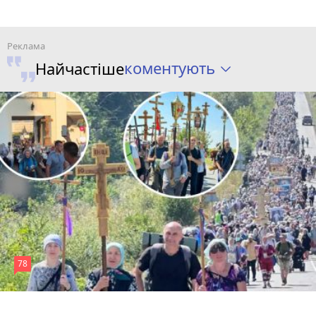
коментують
Найчастіше
78
4 серпня 2026 р.