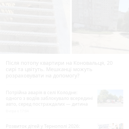
Після потопу квартири на Коновальця, 20
сирі та цвітуть. Мешканці можуть
розраховувати на допомогу?
Потрійна аварія в селі Колодне:
одного з водіїв заблокувало всередині
авто, серед постраждалих — дитина
Вчора о 17:04
Розвиток дітей у Тернополі 2026: