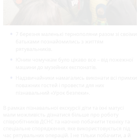
7 березня маленькі тернополяни разом зі своїми
батьками познайомились з життям
рятувальників.
Юним чомучкам було цікаво все – від пожежної
машини до музейних експонатів.
Надзвичайники намагались виконати всі примхи
поважних гостей і провести для них
пізнавальний «Урок безпеки».
В рамках пізнавальної екскурсії діти та їхні матусі
мали можливість дізнатися більше про роботу
співробітників ДСНС та наочно побачити техніку та
спеціальне спорядження, яке використовується під
час рятувальних операцій. І не тільки побачити, а й