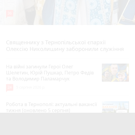
36
5 серпня 2026 р.
Священнику з Тернопільської єпархії
Олексію Николишину заборонили служіння
На війні загинули Герої Олег
Шелетин, Юрій Пушкар, Петро Федів
та Володимир Паламарчук
24
5 серпня 2026 р.
Робота в Тернополі: актуальні вакансії
тижня (оновлено 5 серпня)
20
5 серпня 2026 р.