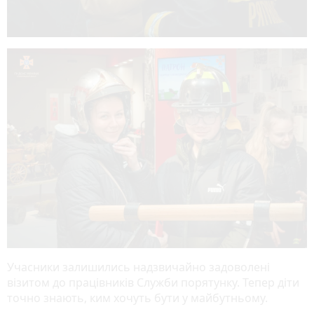
Учасники залишились надзвичайно задоволені
візитом до працівників Служби порятунку. Тепер діти
точно знають, ким хочуть бути у майбутньому.