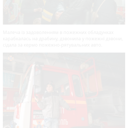
Малеча із задоволенням в пожежних обладунках
карабкалась на драбину, дзвонила у пожежні дзвони,
сідала за кермо пожежно-рятувальних авто.