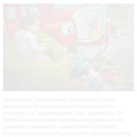
Такі корисні і надзвичайно пізнавальні зустрічі
рятувальників з дітьми останнім часом досить
популярні на Тернопільщині. І це – правильно, бо
підростаюче покоління вже змалечку має вчитись
правилам поведінки у надзвичайних ситуаціях.
Раніше ми повідомляли, що надзвичайники провели