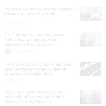
Робота в Тернополі: актуальні вакансії
тижня (оновлено 5 серпня)
5 серпня 2026 р.
Після розголосу чоловіка, якого
мобілізували з відстрочкою,
відпустили. Але з умовою…
15
3 серпня 2026 р.
13-ти захисникам та двом видатним
тернополянам присвоїли звання
почесних громадян міста
Вчора о 10:50
15 років за вбивство випускниці:
апеляційний суд залишив вирок
Василю Гнатюку без змін