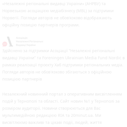
«Незалежні регіональні видавці України» (АНРВУ) та
Норвезькою асоціацією медіабізнесу (MBL) за підтримки
Норвегії. Погляди авторів не обов’язково відображають
офіційну позицію партнерів програми.
Здійснено за підтримки Асоціації “Незалежні регіональні
видавці України” та Foreningen Ukrainian Media Fund Nordic в
рамках реалізації проєкту Хаб підтримки регіональних медіа.
Погляди авторів не обов'язково збігаються з офіційною
позицією партнерів
Незалежний новинний портал з оперативним висвітленням
подій у Тернополі та області. Сайт новин №1 у Тернополі за
розміром аудиторії. Новини створюються для Вас
мультимедійною редакцією RIA та 20minut.ua. Ми
висвітлюємо важливі та цікаві події, людей, життя