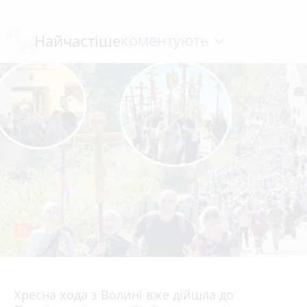
коментують
Найчастіше
77
4 серпня 2026 р.
Хресна хода з Волині вже дійшла до