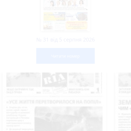
№ 31 від 5 серпня 2026
Читати номер