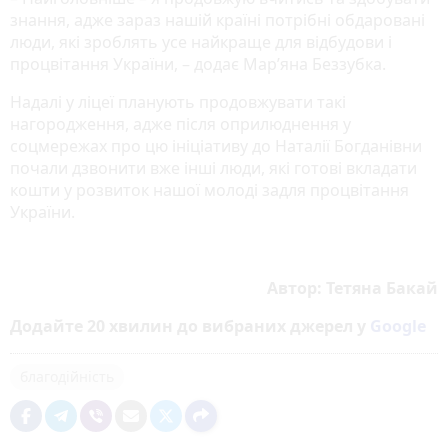
знання, адже зараз нашій країні потрібні обдаровані
люди, які зроблять усе найкраще для відбудови і
процвітання України, – додає Мар’яна Беззубка.
Надалі у ліцеї планують продовжувати такі
нагородження, адже після оприлюднення у
соцмережах про цю ініціативу до Наталії Богданівни
почали дзвонити вже інші люди, які готові вкладати
кошти у розвиток нашої молоді задля процвітання
України.
Автор: Тетяна Бакай
Додайте 20 хвилин до вибраних джерел у
Google
благодійність