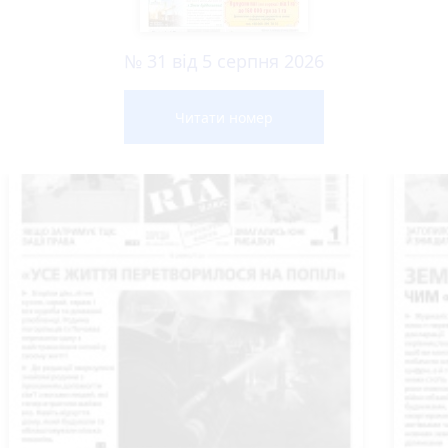
№ 31 від 5 серпня 2026
Читати номер