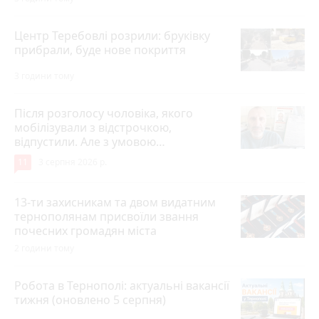
Центр Теребовлі розрили: бруківку
прибрали, буде нове покриття
3 години тому
Після розголосу чоловіка, якого
мобілізували з відстрочкою,
відпустили. Але з умовою…
11
3 серпня 2026 р.
13-ти захисникам та двом видатним
тернополянам присвоїли звання
почесних громадян міста
2 години тому
Робота в Тернополі: актуальні вакансії
тижня (оновлено 5 серпня)