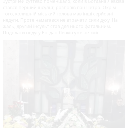
Зустрічей суттєво поменшало, коли в Богдана Левківа
стався перший інсульт, розповів пан Петро. Окрім
того, колишній міський голова мав інші серйозні
недуги. Проте намагався не втрачати сили духу. На
жаль, другий інсульт став для нього фатальним.
Подолати недугу Богдан Левків уже не зміг.