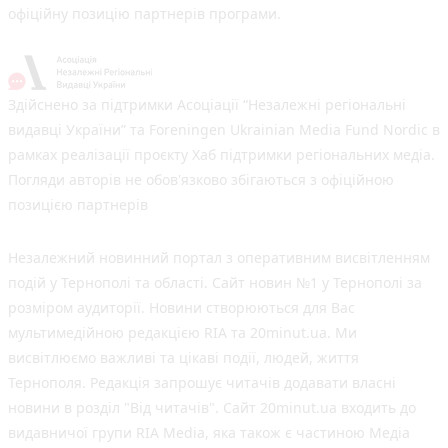
офіційну позицію партнерів програми.
Здійснено за підтримки Асоціації “Незалежні регіональні
видавці України” та Foreningen Ukrainian Media Fund Nordic в
рамках реалізації проєкту Хаб підтримки регіональних медіа.
Погляди авторів не обов'язково збігаються з офіційною
позицією партнерів
Незалежний новинний портал з оперативним висвітленням
подій у Тернополі та області. Сайт новин №1 у Тернополі за
розміром аудиторії. Новини створюються для Вас
мультимедійною редакцією RIA та 20minut.ua. Ми
висвітлюємо важливі та цікаві події, людей, життя
Тернополя. Редакція запрошує читачів додавати власні
новини в розділ "Від читачів". Сайт 20minut.ua входить до
видавничої групи RIA Media, яка також є частиною Медіа