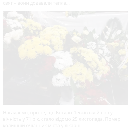
свят – вони додавали тепла…
Нагадаємо, про те, що Богдан Левків відійшов у
вічність у 71 рік, стало відомо 25 листопада. Помер
колишній очільник міста у лікарні.