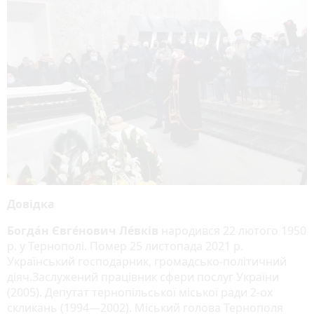
Довідка
Богда́н Євге́нович Ле́вків
народився 22 лютого 1950
р. у Тернополі. Помер 25 листопада 2021 р.
Український господарник, громадсько-політичний
діяч.Заслужений працівник сфери послуг України
(2005). Депутат тернопільської міської ради 2-ох
скликань (1994—2002). Міський голова Тернополя