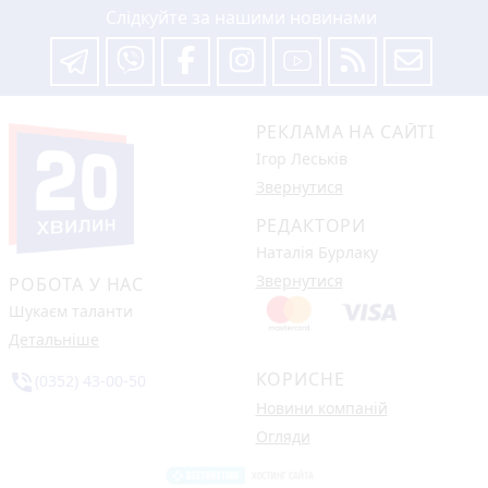
Слідкуйте за нашими новинами
РЕКЛАМА НА САЙТІ
Ігор Леськів
Звернутися
РЕДАКТОРИ
Наталія Бурлаку
Звернутися
РОБОТА У НАС
Шукаєм таланти
Детальніше
КОРИСНЕ
phone_in_talk
(0352) 43-00-50
Новини компаній
Огляди