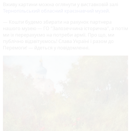
Вживу картини можна оглянути у виставковій залі
Тернопільський обласний краєзнавчий музей
.
— Кошти будемо збирати на рахунок партнера
нашого музею — ГО "Залозеччина історична", а потім
ми їх перерахуємо на потреби армії. Про що, ми
публічно відзвітуємось! Слава Україні і разом до
Перемоги! — йдеться у повідомленні.