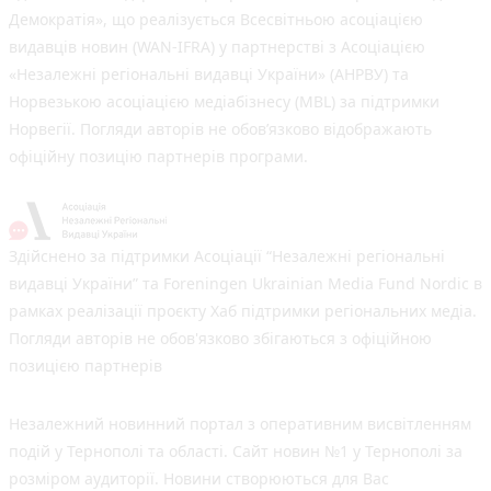
Демократія», що реалізується Всесвітньою асоціацією
видавців новин (WAN-IFRA) у партнерстві з Асоціацією
«Незалежні регіональні видавці України» (АНРВУ) та
Норвезькою асоціацією медіабізнесу (MBL) за підтримки
Норвегії. Погляди авторів не обов’язково відображають
офіційну позицію партнерів програми.
Здійснено за підтримки Асоціації “Незалежні регіональні
видавці України” та Foreningen Ukrainian Media Fund Nordic в
рамках реалізації проєкту Хаб підтримки регіональних медіа.
Погляди авторів не обов'язково збігаються з офіційною
позицією партнерів
Незалежний новинний портал з оперативним висвітленням
подій у Тернополі та області. Сайт новин №1 у Тернополі за
розміром аудиторії. Новини створюються для Вас