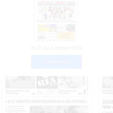
№ 31 від 5 серпня 2026
Читати номер