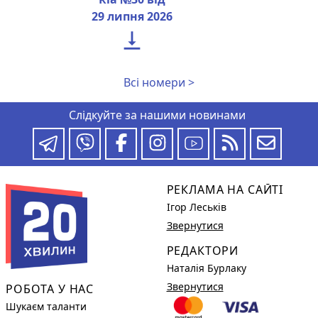
29 липня 2026

Всі номери >
Слідкуйте за нашими новинами
РЕКЛАМА НА САЙТІ
Ігор Леськів
Звернутися
РЕДАКТОРИ
Наталія Бурлаку
Звернутися
РОБОТА У НАС
Шукаєм таланти