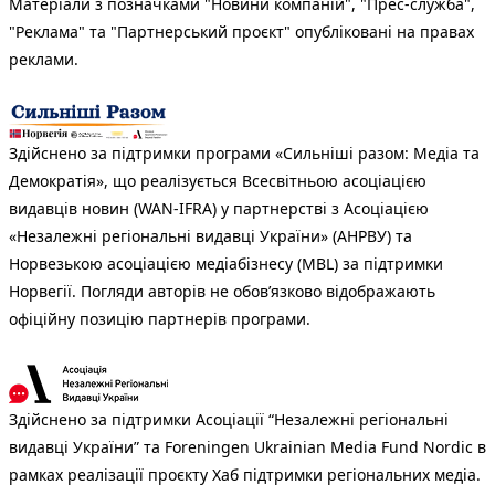
Матеріали з позначками "Новини компаній", "Прес-служба",
"Реклама" та "Партнерський проєкт" опубліковані на правах
реклами.
Здійснено за підтримки програми «Сильніші разом: Медіа та
Демократія», що реалізується Всесвітньою асоціацією
видавців новин (WAN-IFRA) у партнерстві з Асоціацією
«Незалежні регіональні видавці України» (АНРВУ) та
Норвезькою асоціацією медіабізнесу (MBL) за підтримки
Норвегії. Погляди авторів не обов’язково відображають
офіційну позицію партнерів програми.
Здійснено за підтримки Асоціації “Незалежні регіональні
видавці України” та Foreningen Ukrainian Media Fund Nordic в
рамках реалізації проєкту Хаб підтримки регіональних медіа.