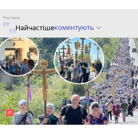
коментують
Найчастіше
81
4 серпня 2026 р.