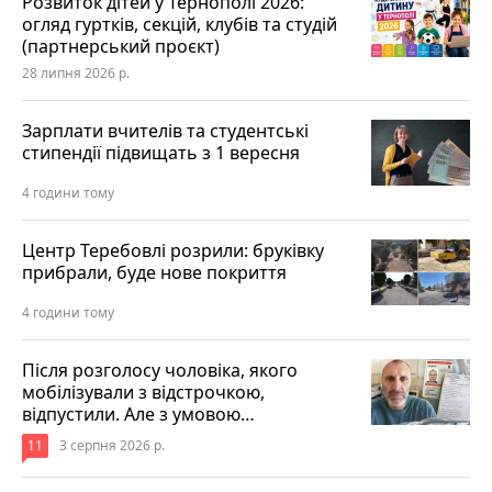
Розвиток дітей у Тернополі 2026:
огляд гуртків, секцій, клубів та студій
(партнерський проєкт)
28 липня 2026 р.
Зарплати вчителів та студентські
стипендії підвищать з 1 вересня
4 години тому
Центр Теребовлі розрили: бруківку
прибрали, буде нове покриття
4 години тому
Після розголосу чоловіка, якого
мобілізували з відстрочкою,
відпустили. Але з умовою…
11
3 серпня 2026 р.