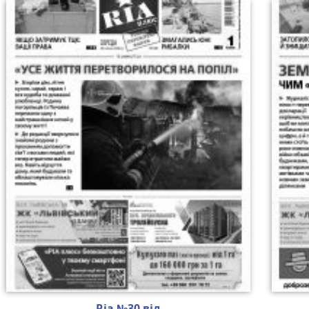
Ria №30 від