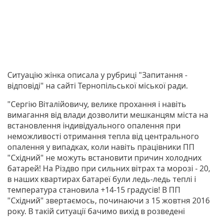
Ситуацію жінка описала у рубриці "Запитання -
відповіді" на сайті Тернопільської міської ради.
"Сергію Віталійовичу, велике прохання і навіть
вимагання від влади дозволити мешканцям міста на
встановлення індивідуального опалення при
неможливості отримання тепла від центрального
опалення у випадках, коли навіть працівники ПП
"Східний" не можуть встановити причин холодних
батарей! На Різдво при сильних вітрах та морозі - 20,
в наших квартирах батареї були ледь-ледь теплі і
температура становила +14-15 градусів! В ПП
"Східний" звертаємось, починаючи з 15 жовтня 2016
року. В такій ситуації бачимо вихід в розведені