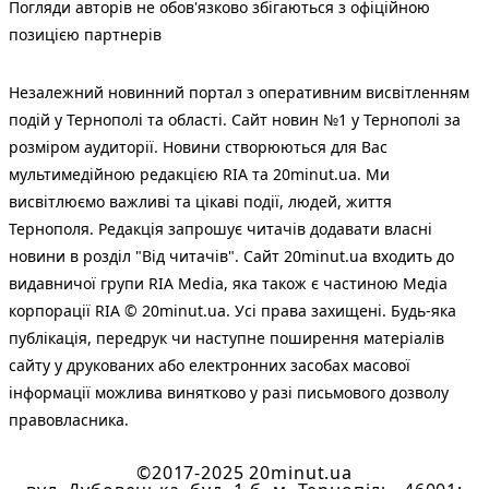
Погляди авторів не обов'язково збігаються з офіційною
позицією партнерів
Незалежний новинний портал з оперативним висвітленням
подій у Тернополі та області. Сайт новин №1 у Тернополі за
розміром аудиторії. Новини створюються для Вас
мультимедійною редакцією RIA та 20minut.ua. Ми
висвітлюємо важливі та цікаві події, людей, життя
Тернополя. Редакція запрошує читачів додавати власні
новини в розділ "Від читачів". Сайт 20minut.ua входить до
видавничої групи RIA Media, яка також є частиною Медіа
корпорації RIA © 20minut.ua. Усі права захищені. Будь-яка
публiкацiя, передрук чи наступне поширення матеріалів
сайту у друкованих або електронних засобах масової
інформації можлива винятково у разі письмового дозволу
правовласника.
©2017-2025 20minut.ua