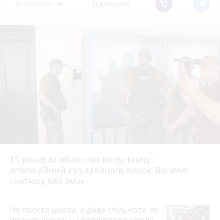
Всі новини
Підпишись
15 років за вбивство випускниці:
апеляційний суд залишив вирок Василю
Гнатюку без змін
Не просто школа, а дієва спільнота: як
працює унікальна бордингова школа