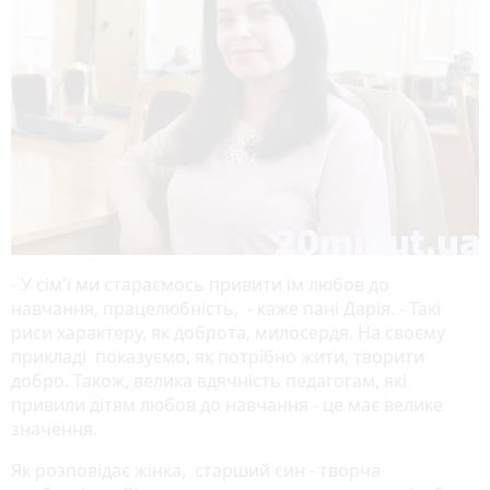
- У сім'ї ми стараємось привити їм любов до
навчання, працелюбність, - каже пані Дарія. - Такі
риси характеру, як доброта, милосердя. На своєму
прикладі показуємо, як потрібно жити, творити
добро. Також, велика вдячність педагогам, які
привили дітям любов до навчання - це має велике
значення.
Як розповідає жінка, старший син - творча