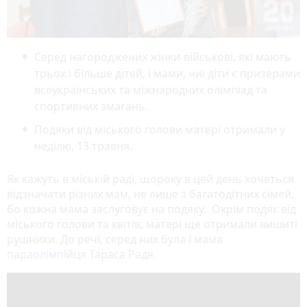
Серед нагороджених жінки-військові, які мають
трьох і більше дітей, і мами, чиї діти є призерами
всеукраїнських та міжнародних олімпіад та
спортивних змагань.
Подяки від міського голови матері отримали у
неділю, 13 травня.
Як кажуть в міській раді, щороку в цей день хочеться
відзначати різних мам, не лише з багатодітних сімей,
бо кожна мама заслуговує на подяку. Окрім подяк від
міського голови та квітів, матері ще отримали вишиті
рушники. До речі, серед них була і мама
параолімпійця Тараса Радя.