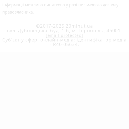
інформації можлива винятково у разі письмового дозволу
правовласника.
©2017-2025 20minut.ua
вул. Дубовецька, буд. 1-б, м. Тернопіль, 46001;
[email protected]
Cуб'єкт у сфері онлайн-медіа; ідентифікатор медіа
- R40-05634.