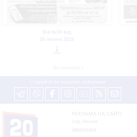
Ria №30 від
29 липня 2026

Всі номери >
Слідкуйте за нашими новинами
РЕКЛАМА НА САЙТІ
Ігор Леськів
Звернутися