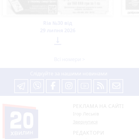
Ria №30 від
29 липня 2026

Всі номери >
Слідкуйте за нашими новинами
РЕКЛАМА НА САЙТІ
Ігор Леськів
Звернутися
РЕДАКТОРИ