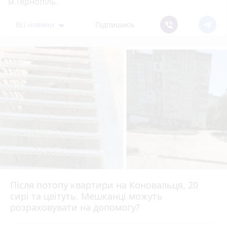
м.Тернопіль.
Всі новини
Підпишись
Після потопу квартири на Коновальця, 20
сирі та цвітуть. Мешканці можуть
розраховувати на допомогу?