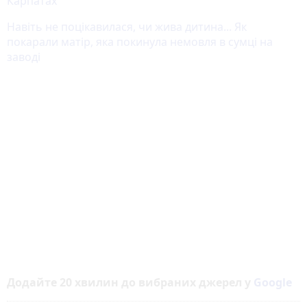
Карпатах
Навіть не поцікавилася, чи жива дитина... Як
покарали матір, яка покинула немовля в сумці на
заводі​​​​​​​
Додайте 20 хвилин до вибраних джерел у
Google