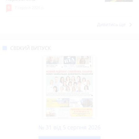
9
7 серпня 2026 р.
keyboard_arrow_right
Дивитись ще
СВІЖИЙ ВИПУСК
№ 31 від 5 серпня 2026