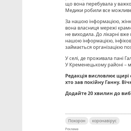
що вона перебувала у важком
Медики робили все можливе, 
За нашою інформацією, жінк
вона власниця мережі крамн
не виходила. До лікарні вже
нашою інформацією, інфікова
займається організацією по
У селі, де проживала пані Г
У Кременецькому районі – 
Редакція висловлює щирі с
хто зав покійну Ганну. Віч
Додайте 20 хвилин до ви
Похорон
коронавірус