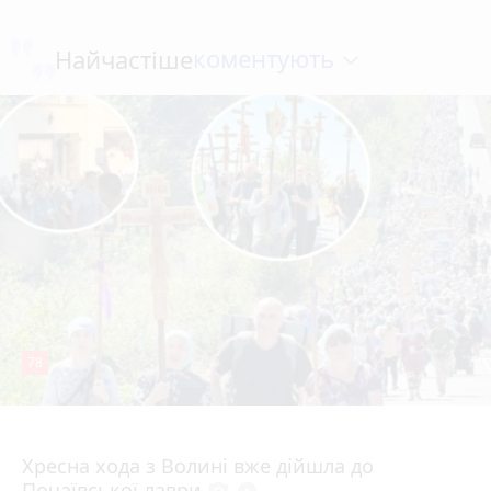
коментують
Найчастіше
78
4 серпня 2026 р.
Хресна хода з Волині вже дійшла до
Почаївської лаври