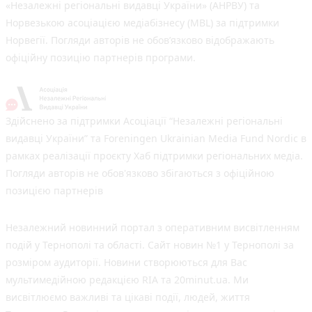
«Незалежні регіональні видавці України» (АНРВУ) та
Норвезькою асоціацією медіабізнесу (MBL) за підтримки
Норвегії. Погляди авторів не обов’язково відображають
офіційну позицію партнерів програми.
Здійснено за підтримки Асоціації “Незалежні регіональні
видавці України” та Foreningen Ukrainian Media Fund Nordic в
рамках реалізації проєкту Хаб підтримки регіональних медіа.
Погляди авторів не обов'язково збігаються з офіційною
позицією партнерів
Незалежний новинний портал з оперативним висвітленням
подій у Тернополі та області. Сайт новин №1 у Тернополі за
розміром аудиторії. Новини створюються для Вас
мультимедійною редакцією RIA та 20minut.ua. Ми
висвітлюємо важливі та цікаві події, людей, життя