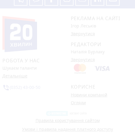
РЕКЛАМА НА САЙТІ
Ігор Леськів
Звернутися
РЕДАКТОРИ
Наталія Бурлаку
Звернутися
РОБОТА У НАС
Шукаєм таланти
Детальніше
КОРИСНЕ
phone_in_talk
(0352) 43-00-50
Новини компаній
Огляди
Правила користування сайтом
Умови і правила надання платного доступу