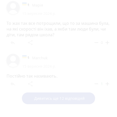
Марія
15 вересня 2024 р.
То жах так все потрощили, що то за машина була,
на які скорості він їхав, а якби там люди були, чи
діти, там рядом школа?
reply
share
remove
add
0
Marchuk
15 вересня 2024 р.
Постійно так називають.
reply
share
remove
add
1
Дивитись ще 12 відповідей