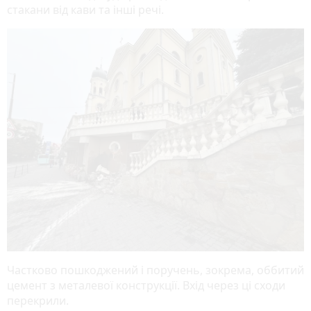
стакани від кави та інші речі.
Частково пошкоджений і поручень, зокрема, оббитий
цемент з металевої конструкції. Вхід через ці сходи
перекрили.