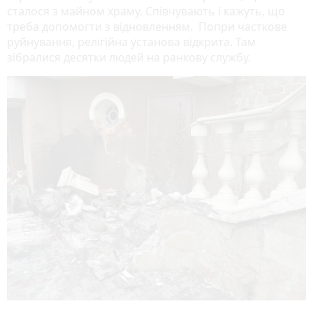
сталося з майном храму. Співчувають і кажуть, що
треба допомогти з відновленням. Попри часткове
руйнування, релігійна установа відкрита. Там
зібралися десятки людей на ранкову службу.