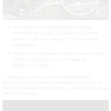
Про аварію на території Церкви Успення
Пресвятої Богородиці редакцію повідомили
читачі. З їхніх слів, через ДТП частина стіни
обвалилася.
Журналісти «20 хвилин» побували на місці події,
а також звернулися за коментарем до
Патрульної поліції.
— В церкву на Острозького в'їхав автомобіль.
Здається, це було увечері 14 вересня чи в ніч на 15.
Там пошкоджена стіна та сходи, — написав у редакцію
читач Володимир.