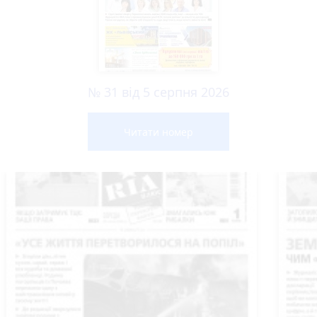
№ 31 від 5 серпня 2026
Читати номер