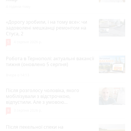
4 години тому
«Дорогу зробили, і на тому все»: чи
задоволені мешканці ремонтом на
Стуса, 2
5
4 серпня 2026 р.
Робота в Тернополі: актуальні вакансії
тижня (оновлено 5 серпня)
Вчора о 14:13
Після розголосу чоловіка, якого
мобілізували з відстрочкою,
відпустили. Але з умовою…
9
3 серпня 2026 р.
Після пекельної спеки на