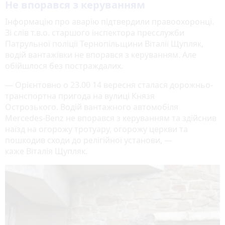
Не впорався з керуванням
Інформацію про аварію підтвердили правоохоронці.
Зі слів т.в.о. старшого інспектора пресслужби
Патрульної поліції Тернопільщини Віталії Щупляк,
водій вантажівки не впорався з керуванням. Але
обійшлося без постраждалих.
— Орієнтовно о 23.00 14 вересня сталася дорожньо-
транспортна пригода на вулиці Князя
Острозького. Водій вантажного автомобіля
Mercedes-Benz не впорався з керуванням та здійснив
наїзд на огорожу тротуару, огорожу церкви та
пошкодив сходи до релігійної установи, —
каже Віталія Щупляк.