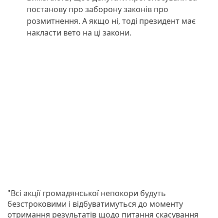
постанову про заборону законів про
розмитнення. А якщо ні, тоді президент має
накласти вето на ці закони.
"Всі акції громадянської непокори будуть
безстроковими і відбуватимуться до моменту
отримання результатів щодо питання скасування