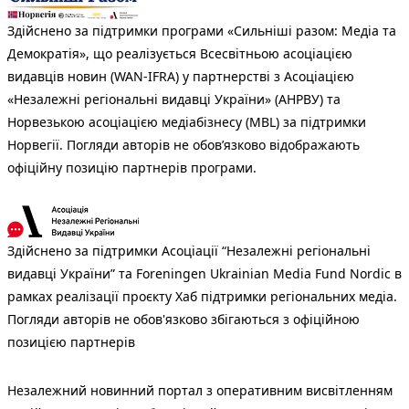
Здійснено за підтримки програми «Сильніші разом: Медіа та
Демократія», що реалізується Всесвітньою асоціацією
видавців новин (WAN-IFRA) у партнерстві з Асоціацією
«Незалежні регіональні видавці України» (АНРВУ) та
Норвезькою асоціацією медіабізнесу (MBL) за підтримки
Норвегії. Погляди авторів не обов’язково відображають
офіційну позицію партнерів програми.
Здійснено за підтримки Асоціації “Незалежні регіональні
видавці України” та Foreningen Ukrainian Media Fund Nordic в
рамках реалізації проєкту Хаб підтримки регіональних медіа.
Погляди авторів не обов'язково збігаються з офіційною
позицією партнерів
Незалежний новинний портал з оперативним висвітленням