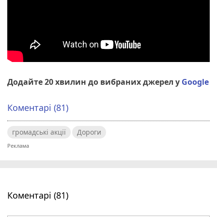
Додайте 20 хвилин до вибраних джерел у
Google
Коментарі (81)
громадські акції
Дороги
Коментарі (81)