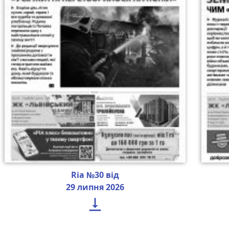
Ria №30 від
29 липня 2026
