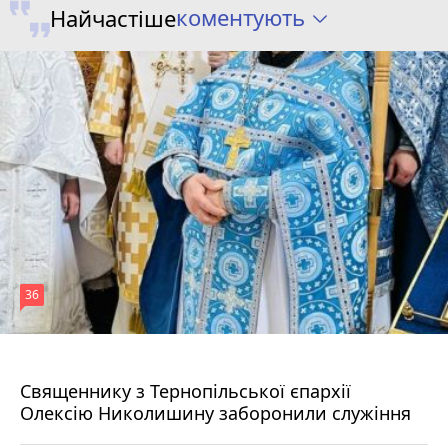
коментують
Найчастіше
36
5 серпня 2026 р.
Священнику з Тернопільської єпархії
Олексію Николишину заборонили служіння