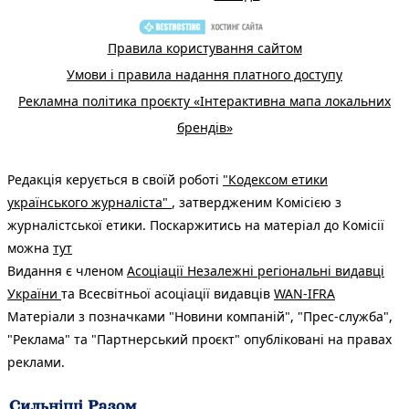
Правила користування сайтом
Умови і правила надання платного доступу
Рекламна політика проєкту «Інтерактивна мапа локальних
брендів»
Редакція керується в своїй роботі
"Кодексом етики
українського журналіста"
, затвердженим Комісією з
журналістської етики. Поскаржитись на матеріал до Комісії
можна
тут
Видання є членом
Асоціації Незалежні регіональні видавці
України
та Всесвітньої асоціації видавців
WAN-IFRA
Матеріали з позначками "Новини компаній", "Прес-служба",
"Реклама" та "Партнерський проєкт" опубліковані на правах
реклами.