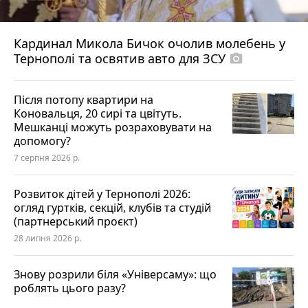
Кардинал Микола Бичок очолив молебень у
Тернополі та освятив авто для ЗСУ
photo_camera
Після потопу квартири на
Коновальця, 20 сирі та цвітуть.
Мешканці можуть розраховувати на
допомогу?
7 серпня 2026 р.
Розвиток дітей у Тернополі 2026:
огляд гуртків, секцій, клубів та студій
(партнерський проєкт)
28 липня 2026 р.
Знову розрили біля «Універсаму»: що
роблять цього разу?