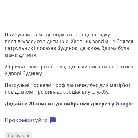
Прибувши на місце події, охоронці порядку
поспілкувалися з дитиною. Хлопчик зовсім не боявся
патрульних і показав будинок, де живе. Вдома була
мама дитини.
29-річна жінка розповіла, що залишила сина гратися
у дворі будинку...
Патрульні провели профілактичну бесіду з матір’ю і
повідомили про випадок соціальну службу.
Додайте 20 хвилин до вибраних джерел у
Google
Прокоментуйте
chat_bubble
Патрульні