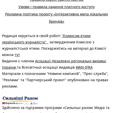
Умови і правила надання платного доступу
Рекламна політика проєкту «Інтерактивна мапа локальних
брендів»
Редакція керується в своїй роботі
"Кодексом етики
українського журналіста"
, затвердженим Комісією з
журналістської етики. Поскаржитись на матеріал до Комісії
можна
тут
Видання є членом
Асоціації Незалежні регіональні видавці
України
та Всесвітньої асоціації видавців
WAN-IFRA
Матеріали з позначками "Новини компаній", "Прес-служба",
"Реклама" та "Партнерський проєкт" опубліковані на правах
реклами.
Здійснено за підтримки програми «Сильніші разом: Медіа та