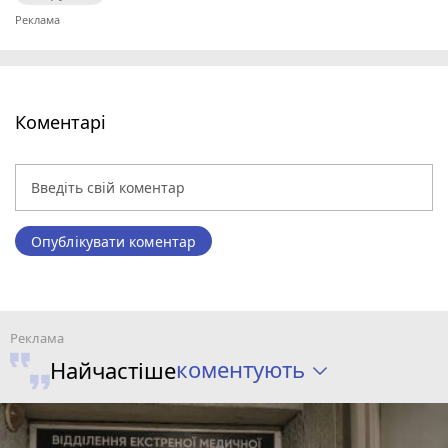
Коментарі
Опублікувати коментар
коментують
Найчастіше