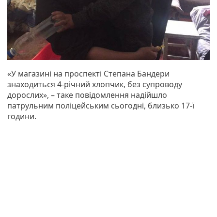
«У магазині на проспекті Степана Бандери
знаходиться 4-річний хлопчик, без супроводу
дорослих», – таке повідомлення надійшло
патрульним поліцейським сьогодні, близько 17-ї
години.