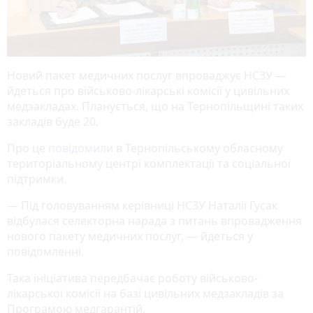
Новий пакет медичних послуг впроваджує НСЗУ —
йдеться про військово-лікарські комісії у цивільних
медзакладах. Планується, що на Тернопільщині таких
закладів буде 20.
Про це
повідомили
в Тернопільському обласному
територіальному центрі комплектації та соціальної
підтримки.
— Під головуванням керівниці НСЗУ Наталії Гусак
відбулася селекторна нарада з питань впровадження
нового пакету медичних послуг, — йдеться у
повідомленні.
Така ініціатива передбачає роботу військово-
лікарської комісії на базі цивільних медзакладів за
Програмою медгарантій.