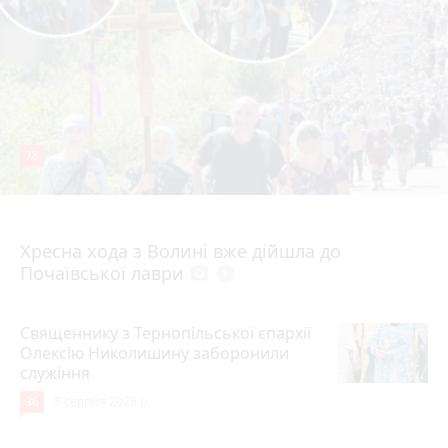
78
4 серпня 2026 р.
Хресна хода з Волині вже дійшла до
Почаївської лаври
photo_camera
play_circle_filled
Священнику з Тернопільської єпархії
Олексію Николишину заборонили
служіння
36
5 серпня 2026 р.