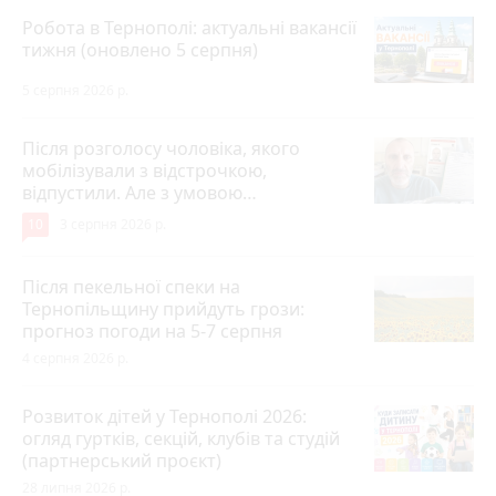
Робота в Тернополі: актуальні вакансії
тижня (оновлено 5 серпня)
5 серпня 2026 р.
Після розголосу чоловіка, якого
мобілізували з відстрочкою,
відпустили. Але з умовою…
10
3 серпня 2026 р.
Після пекельної спеки на
Тернопільщину прийдуть грози:
прогноз погоди на 5-7 серпня
4 серпня 2026 р.
Розвиток дітей у Тернополі 2026:
огляд гуртків, секцій, клубів та студій
(партнерський проєкт)
28 липня 2026 р.