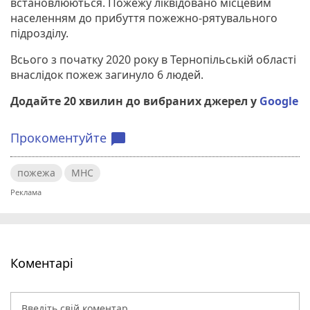
встановлюються. Пожежу ліквідовано місцевим
населенням до прибуття пожежно-рятувального
підрозділу.
Всього з початку 2020 року в Тернопільській області
внаслідок пожеж загинуло 6 людей.
Додайте 20 хвилин до вибраних джерел у
Google
Прокоментуйте
chat_bubble
пожежа
МНС
Коментарі