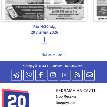
Ria №30 від
29 липня 2026

Всі номери >
Слідкуйте за нашими новинами
РЕКЛАМА НА САЙТІ
Ігор Леськів
Звернутися