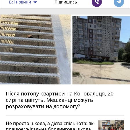
Всі новини
Підпишись
Після потопу квартири на Коновальця, 20
сирі та цвітуть. Мешканці можуть
розраховувати на допомогу?
Не просто школа, а дієва спільнота: як
працює унікальна бордингова школа