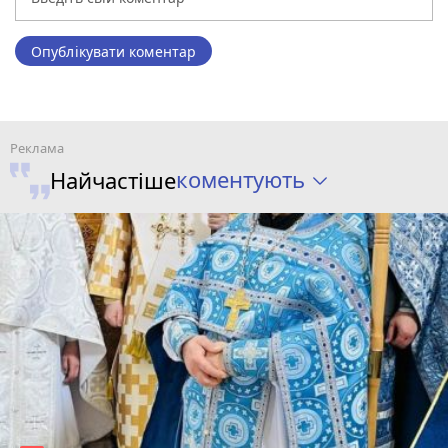
Опублікувати коментар
коментують
Найчастіше