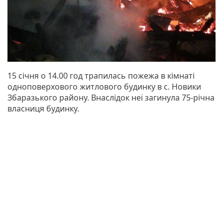
15 січня о 14.00 год трапилась пожежа в кімнаті
одноповерхового житлового будинку в с. Новики
Збаразького району. Внаслідок неї загинула 75-річна
власниця будинку.