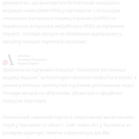
Демократія», що реалізується Всесвітньою асоціацією
видавців новин (WAN-IFRA) у партнерстві з Асоціацією
«Незалежні регіональні видавці України» (АНРВУ) та
Норвезькою асоціацією медіабізнесу (MBL) за підтримки
Норвегії. Погляди авторів не обов’язково відображають
офіційну позицію партнерів програми.
Здійснено за підтримки Асоціації “Незалежні регіональні
видавці України” та Foreningen Ukrainian Media Fund Nordic в
рамках реалізації проєкту Хаб підтримки регіональних медіа.
Погляди авторів не обов'язково збігаються з офіційною
позицією партнерів
Незалежний новинний портал з оперативним висвітленням
подій у Тернополі та області. Сайт новин №1 у Тернополі за
розміром аудиторії. Новини створюються для Вас