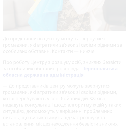
До представників центру можуть звернутися
громадяни, які втратили зв’язок зі своїми рідними за
особливих обставин. Контакти — нижче.
Про роботу Центру з розшуку осіб, зниклих безвісти
за особливих обставин розповідає
Тернопільська
обласна державна адміністрація
.
— До представників центру можуть звернутися
громадяни, які втратили зв’язок зі своїми рідними,
котрі перебувають у зоні бойових дій. Фахівці
нададуть консультації щодо алгоритму їх дій у таких
ситуаціях, допоможуть у вирішенні проблемних
питань, що виникатимуть під час розшуку та
встановлення місцезнаходження безвісти зниклих