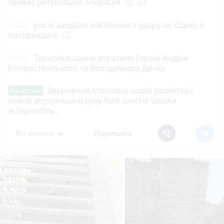
триває рятувальна операція
play_circle_filled
photo_camera
09:29
росія завдала масованого удару по Одесі, є
постраждалі
photo_camera
09:00
Тернопільщина втратила Героїв Андрія
Іскоростенського та Володимира Дичка
Звернення стосовно нової розмітки і
Від читача
знаків дорожнього руху біля шостої школи
м.Тернопіль.
Всі новини
Підпишись