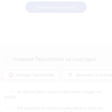
Опублікувати коментар
Новини Тернополя за сьогодні
Бренди Тернопілля
Звільнені з полон
11:00
Як приготувати пишні кабачкові оладки на
кефірі
10:10
РФ вдарила по багатоповерхівках у Харкові: