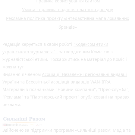
Правила користування сайтом
Умови і правила надання платного доступу
Рекламна політика проєкту «Інтерактивна мапа локальних
брендів»
Редакція керується в своїй роботі
"Кодексом етики
українського журналіста"
, затвердженим Комісією з
журналістської етики. Поскаржитись на матеріал до Комісії
можна
тут
Видання є членом
Асоціації Незалежні регіональні видавці
України
та Всесвітньої асоціації видавців
WAN-IFRA
Матеріали з позначками "Новини компаній", "Прес-служба",
"Реклама" та "Партнерський проєкт" опубліковані на правах
реклами.
Здійснено за підтримки програми «Сильніші разом: Медіа та