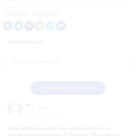
Тернопіль
Герої війни
Коментарі (2)
Опублікувати коментар
Иван
23 лютого 2024 р.
Куди звернутись.Мій син загинув в боях за
Київ.Відмічений в книзі П.Я.Смовж "Фрагменти