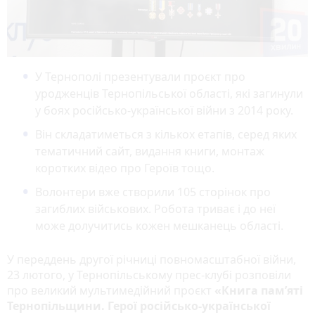
У Тернополі презентували проєкт про
уродженців Тернопільської області, які загинули
у боях російсько-української війни з 2014 року.
Він складатиметься з кількох етапів, серед яких
тематичний сайт, видання книги, монтаж
коротких відео про Героїв тощо.
Волонтери вже створили 105 сторінок про
загиблих військових. Робота триває і до неї
може долучитись кожен мешканець області.
У переддень другої річниці повномасштабної війни,
23 лютого, у Тернопільському прес-клубі розповіли
про великий мультимедійний проєкт
«Книга пам’яті
Тернопільщини. Герої російсько-української