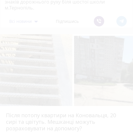
знаків дорожнього руху біля шостої школи
м.Тернопіль.
Всі новини
Підпишись
Після потопу квартири на Коновальця, 20
сирі та цвітуть. Мешканці можуть
розраховувати на допомогу?