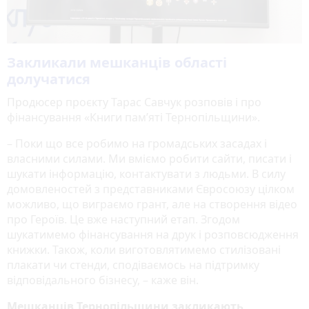
Закликали мешканців області
долучатися
Продюсер проєкту Тарас Савчук розповів і про
фінансування «Книги пам’яті Тернопільщини».
– Поки що все робимо на громадських засадах і
власними силами. Ми вміємо робити сайти, писати і
шукати інформацію, контактувати з людьми. В силу
домовленостей з представниками Євросоюзу цілком
можливо, що виграємо грант, але на створення відео
про Героїв. Це вже наступний етап. Згодом
шукатимемо фінансування на друк і розповсюдження
книжки. Також, коли виготовлятимемо стилізовані
плакати чи стенди, сподіваємось на підтримку
відповідального бізнесу, – каже він.
Мешканців Тернопільщини закликають