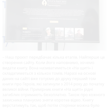
– Наш проєкт передбачає кілька етапів. Найперше це
створення сайту. Коли його наповнимо, хочемо
видати книгу. Вона називатиметься «На щиті» і
складатиметься з кількох томів. Наразі на основі
даних на сайті вже готуємо до друку перший том
книги про Героїв, які загинули з 2014 року до початку
великої війни. Примірник книги «На щиті» рідні
загиблих отримають безоплатно. Також про кожного
захисника плануємо зняти коротке відео. Книгу
верстатимуть так, щоб потім сторінки можна було