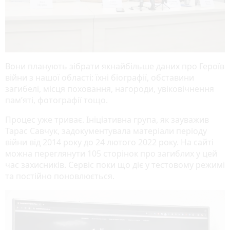
Вони планують зібрати якнайбільше даних про Героїв
війни з нашої області: їхні біографії, обставини
загибелі, місця поховання, нагороди, увіковічнення
пам’яті, фотографії тощо.
Процес уже триває. Ініціативна група, як зауважив
Тарас Савчук, задокументувала матеріали періоду
війни від 2014 року до 24 лютого 2022 року. На сайті
можна переглянути 105 сторінок про загиблих у цей
час захисників. Сервіс поки що діє у тестовому режимі
та постійно поновлюється.