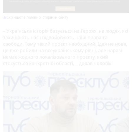
Скріншот з головної сторінки сайту
– Українська історія базується на Героях, на людях, які
захищають нас і відвойовують наші права та
свободи. Тому такий проєкт необхідний. Ідея не нова,
це вже робили на всеукраїнському рівні, але наразі
немає жодного локалізованого проєкту, який
стосується конкретної області, – додав чоловік.