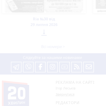
Ria №30 від
29 липня 2026

Всі номери >
Слідкуйте за нашими новинами
РЕКЛАМА НА САЙТІ
Ігор Леськів
Звернутися
РЕДАКТОРИ