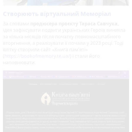
Створюють віртуальний Меморіал
За словами
продюсера проєкту Тараса Савчука,
ідея зафіксувати подвиги українських Героїв виникла
за кілька місяців після початку повномасштабного
вторгнення, а реалізувати її почали у 2023 році. Тоді
влітку створили сайт «Книга пам’яті»
(
https://bookofmemory.te.ua/
) і стали його
наповнювати.