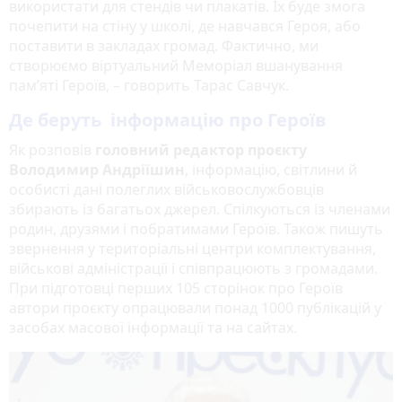
використати для стендів чи плакатів. Їх буде змога
почепити на стіну у школі, де навчався Героя, або
поставити в закладах громад. Фактично, ми
створюємо віртуальний Меморіал вшанування
пам’яті Героїв, – говорить Тарас Савчук.
Де беруть інформацію про Героїв
Як розповів
головний редактор проєкту
Володимир Андріїшин
, інформацію, світлини й
особисті дані полеглих військовослужбовців
збирають із багатьох джерел. Спілкуються із членами
родин, друзями і побратимами Героїв. Також пишуть
звернення у територіальні центри комплектування,
військові адміністрації і співпрацюють з громадами.
При підготовці перших 105 сторінок про Героїв
автори проєкту опрацювали понад 1000 публікацій у
засобах масової інформації та на сайтах.