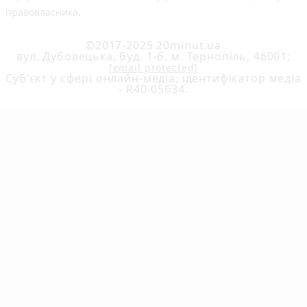
правовласника.
©2017-2025 20minut.ua
вул. Дубовецька, буд. 1-б, м. Тернопіль, 46001;
[email protected]
Cуб'єкт у сфері онлайн-медіа; ідентифікатор медіа
- R40-05634.