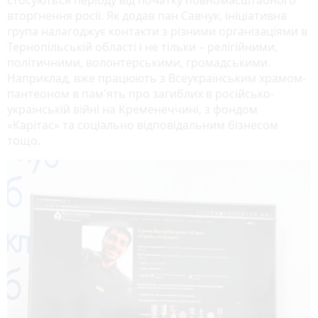
стосуються періоду від початку повномасштабного
вторгнення росії. Як додав пан Савчук, ініціативна
група налагоджує контакти з різними організаціями в
Тернопільській області і не тільки – релігійними,
політичними, волонтерськими, громадськими.
Наприклад, вже працюють з Всеукраїнським храмом-
пантеоном в пам'ять про загиблих в російсько-
українській війні на Кременеччині, з фондом
«Карітас» та соціально відповідальним бізнесом
тощо.