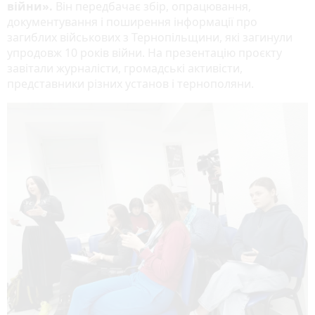
війни».
Він передбачає збір, опрацювання,
документування і поширення інформації про
загиблих військових з Тернопільщини, які загинули
упродовж 10 років війни. На презентацію проєкту
завітали журналісти, громадські активісти,
представники різних установ і тернополяни.