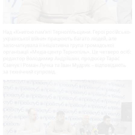
Над «Книгою пам’яті Тернопільщини. Герої російсько-
української війни» працюють багато людей, але
започаткувала її ініціативна група громадської
організації «Медіа-центр Тернопіль». Це четверо осіб:
редактор Володимир Андріїшин, продюсер Тарас
Савчук і Роман Лучка та Іван Мудрик – відповідають
за технічний супровід.