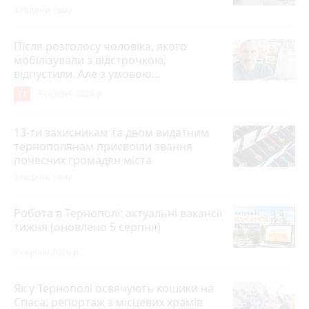
4 години тому
Після розголосу чоловіка, якого
мобілізували з відстрочкою,
відпустили. Але з умовою…
11
3 серпня 2026 р.
13-ти захисникам та двом видатним
тернополянам присвоїли звання
почесних громадян міста
2 години тому
Робота в Тернополі: актуальні вакансії
тижня (оновлено 5 серпня)
5 серпня 2026 р.
Як у Тернополі освячують кошики на
Спаса: репортаж з місцевих храмів