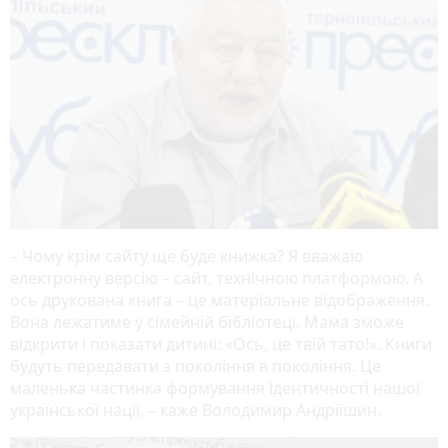
– Чому крім сайту ще буде книжка? Я вважаю
електронну версію – сайт, технічною платформою. А
ось друкована книга – це матеріальне відображення.
Вона лежатиме у сімейній бібліотеці. Мама зможе
відкрити і показати дитині: «Ось, це твій тато!». Книги
будуть передавати з покоління в покоління. Це
маленька частинка формування ідентичності нашої
української нації, – каже Володимир Андріїшин.