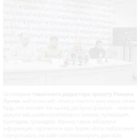
За словами
технічного редактора проєкту Романа
Лучки
, зайти на сайт
«Книга пам’яті»
вже зараз може
будь-хто охочий. На ньому доступні фільтри – можна
шукати військовослужбовця за іменем, прізвищем,
бригадою, громадою. Можна також об’єднати
інформацію і прочитати про Героя і його побратимів.
Серед іншого, на сайті систематизують дані про