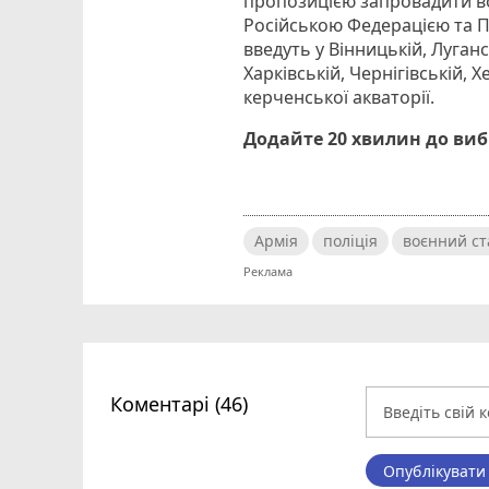
пропозицією запровадити во
Російською Федерацією та Пр
введуть у Вінницькій, Луганс
Харківській, Чернігівській, 
керченської акваторії.
Додайте 20 хвилин до ви
Армія
поліція
воєнний ст
Коментарі (46)
Опублікувати