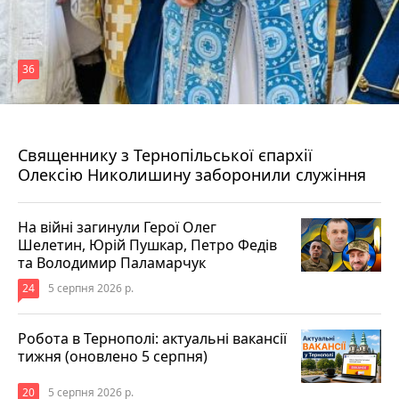
36
5 серпня 2026 р.
Священнику з Тернопільської єпархії
Олексію Николишину заборонили служіння
На війні загинули Герої Олег
Шелетин, Юрій Пушкар, Петро Федів
та Володимир Паламарчук
24
5 серпня 2026 р.
Робота в Тернополі: актуальні вакансії
тижня (оновлено 5 серпня)
20
5 серпня 2026 р.