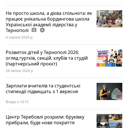
Не просто школа, а дієва спільнота: як
працює унікальна бордингова школа
Української академії лідерства у
Тернополі
photo_camera
play_circle_filled
4 серпня 2026 р.
Розвиток дітей у Тернополі 2026:
огляд гуртків, секцій, клубів та студій
(партнерський проєкт)
28 липня 2026 р.
Зарплати вчителів та студентські
стипендії підвищать з 1 вересня
Вчора о 10:15
Центр Теребовлі розрили: бруківку
прибрали, буде нове покриття