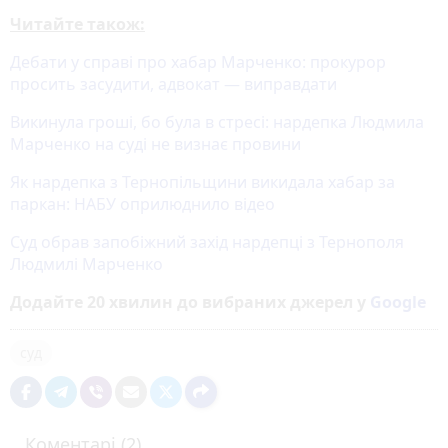
Читайте також:
Дебати у справі про хабар Марченко: прокурор
просить засудити, адвокат — виправдати
Викинула гроші, бо була в стресі: нардепка Людмила
Марченко на суді не визнає провини
Як нардепка з Тернопільщини викидала хабар за
паркан: НАБУ оприлюднило відео
Суд обрав запобіжний захід нардепці з Тернополя
Людмилі Марченко
Додайте 20 хвилин до вибраних джерел у
Google
суд
Коментарі (2)