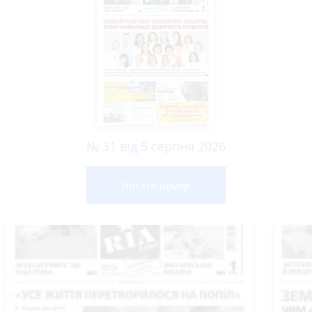
№ 31 від 5 серпня 2026
Читати номер