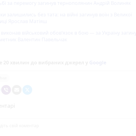
ьбі за перемогу загинув тернополянин Андрій Волиняк
ки залишились без тата: на війні загинув воїн з Великої
иці Ярослав Матіяш
виконав військовий обов’язок в бою — за Україну загин
метник Валентин Павельчак
е 20 хвилин до вибраних джерел у
Google
ійни
нтарі