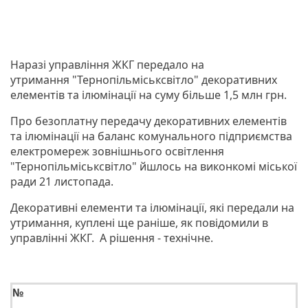
Наразі управління ЖКГ передало на
утримання "Тернопільміськсвітло" декоративних
елементів та ілюмінації на суму більше 1,5 млн грн.
Про безоплатну передачу декоративних елементів
та ілюмінації на баланс комунального підприємства
електромереж зовнішнього освітлення
"Тернопільміськсвітло" йшлось на виконкомі міської
ради 21 листопада.
Декоративні елементи та ілюмінації, які передали на
утримання, куплені ще раніше, як повідомили в
управлінні ЖКГ. А рішення - технічне.
№