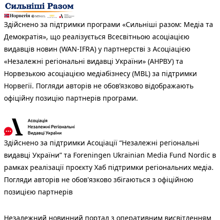
Здійснено за підтримки програми «Сильніші разом: Медіа та
Демократія», що реалізується Всесвітньою асоціацією
видавців новин (WAN-IFRA) у партнерстві з Асоціацією
«Незалежні регіональні видавці України» (АНРВУ) та
Норвезькою асоціацією медіабізнесу (MBL) за підтримки
Норвегії. Погляди авторів не обов’язково відображають
офіційну позицію партнерів програми.
Здійснено за підтримки Асоціації “Незалежні регіональні
видавці України” та Foreningen Ukrainian Media Fund Nordic в
рамках реалізації проєкту Хаб підтримки регіональних медіа.
Погляди авторів не обов'язково збігаються з офіційною
позицією партнерів
Незалежний новинний портал з оперативним висвітленням