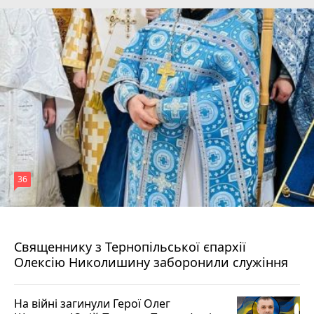
36
5 серпня 2026 р.
Священнику з Тернопільської єпархії
Олексію Николишину заборонили служіння
На війні загинули Герої Олег