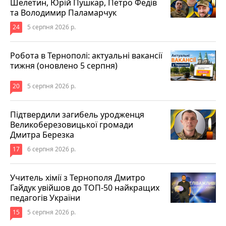
Шелетин, Юрій Пушкар, Петро Федів
та Володимир Паламарчук
24
5 серпня 2026 р.
Робота в Тернополі: актуальні вакансії
тижня (оновлено 5 серпня)
20
5 серпня 2026 р.
Підтвердили загибель уродженця
Великоберезовицької громади
Дмитра Березка
17
6 серпня 2026 р.
Учитель хімії з Тернополя Дмитро
Гайдук увійшов до ТОП-50 найкращих
педагогів України
15
5 серпня 2026 р.