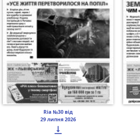
Ria №30 від
29 липня 2026
