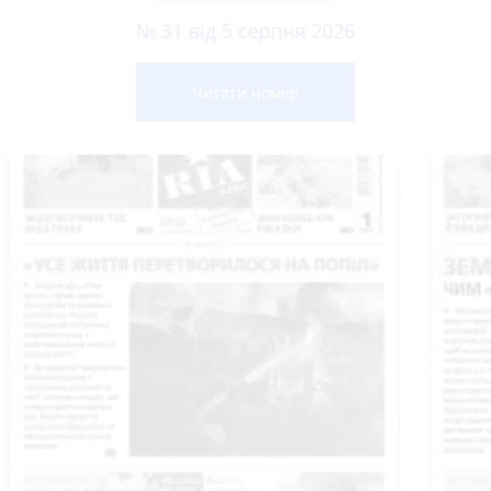
№ 31 від 5 серпня 2026
Читати номер