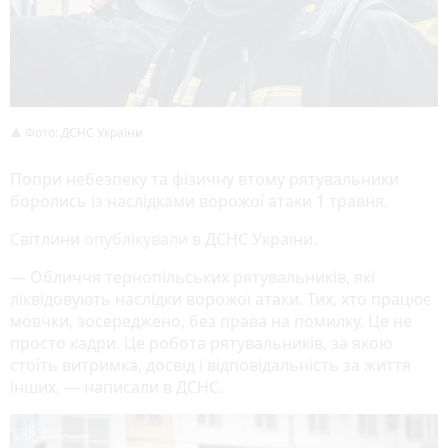
Фото: ДСНС України
Попри небезпеку та фізичну втому рятувальники
боролись із наслідками ворожої атаки 1 травня.
Світлини
опублікували
в ДСНС України.
— Обличчя тернопільських рятувальників, які
ліквідовують наслідки ворожої атаки. Тих, хто працює
мовчки, зосереджено, без права на помилку. Це не
просто кадри. Це робота рятувальників, за якою
стоїть витримка, досвід і відповідальність за життя
інших, — написали в ДСНС.