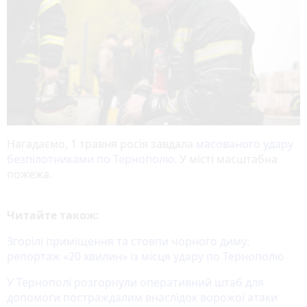
Нагадаємо, 1 травня росія завдала
масованого удару
безпілотниками по Тернополю.
У місті масштабна
пожежа.
Читайте також:
Згорілі приміщення та стовпи чорного диму:
репортаж «20 хвилин» із місця удару по Тернополю
У Тернополі розгорнули оперативний штаб для
допомоги постраждалим внаслідок ворожої атаки