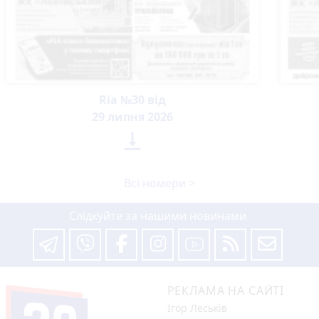
Ria №30 від
29 липня 2026

Всі номери >
Слідкуйте за нашими новинами
РЕКЛАМА НА САЙТІ
Ігор Леськів