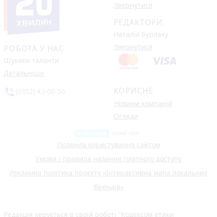
Звернутися
РЕДАКТОРИ
Наталія Бурлаку
Звернутися
РОБОТА У НАС
Шукаєм таланти
Детальніше
КОРИСНЕ
phone_in_talk
(0352) 43-00-50
Новини компаній
Огляди
Правила користування сайтом
Умови і правила надання платного доступу
Рекламна політика проєкту «Інтерактивна мапа локальних
брендів»
Редакція керується в своїй роботі
"Кодексом етики