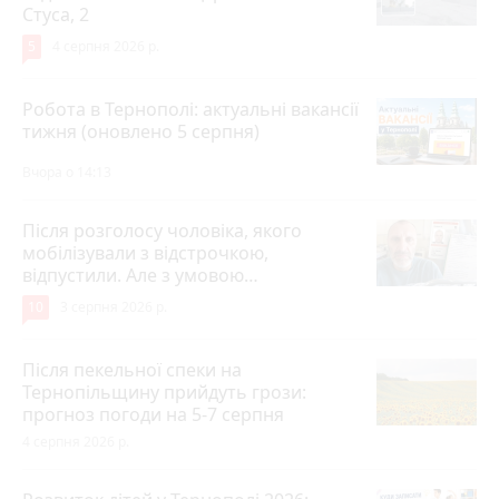
Стуса, 2
5
4 серпня 2026 р.
Робота в Тернополі: актуальні вакансії
тижня (оновлено 5 серпня)
Вчора о 14:13
Після розголосу чоловіка, якого
мобілізували з відстрочкою,
відпустили. Але з умовою…
10
3 серпня 2026 р.
Після пекельної спеки на
Тернопільщину прийдуть грози:
прогноз погоди на 5-7 серпня
4 серпня 2026 р.