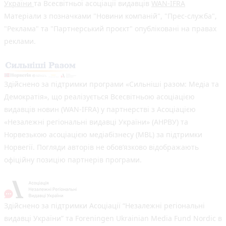
України
та Всесвітньої асоціації видавців
WAN-IFRA
Матеріали з позначками "Новини компаній", "Прес-служба",
"Реклама" та "Партнерський проєкт" опубліковані на правах
реклами.
Здійснено за підтримки програми «Сильніші разом: Медіа та
Демократія», що реалізується Всесвітньою асоціацією
видавців новин (WAN-IFRA) у партнерстві з Асоціацією
«Незалежні регіональні видавці України» (АНРВУ) та
Норвезькою асоціацією медіабізнесу (MBL) за підтримки
Норвегії. Погляди авторів не обов’язково відображають
офіційну позицію партнерів програми.
Здійснено за підтримки Асоціації “Незалежні регіональні
видавці України” та Foreningen Ukrainian Media Fund Nordic в