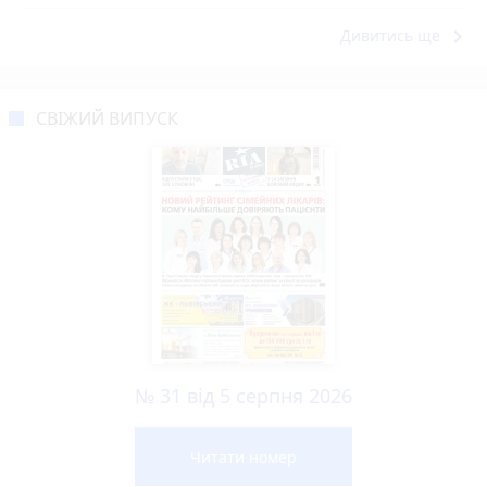
keyboard_arrow_right
Дивитись ще
СВІЖИЙ ВИПУСК
№ 31 від 5 серпня 2026
Читати номер