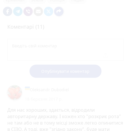
Коментарі (11)
Опублікувати коментар
Oleksandr Dubodiel
18 березня 2017 р.
Для нас хороших, здається, відродили
авторитарну державу. І кожен хто "розкриє рота"
не там або не в тому місці зможе легко опинитися
в СІЗО. А тоді, вже "згідно закону", буде мати