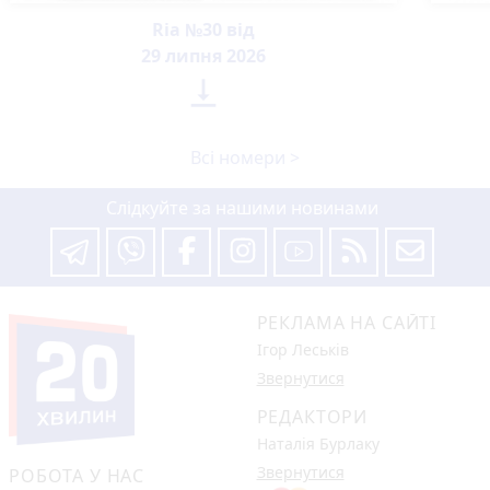
Ria №30 від
29 липня 2026

Всі номери >
Слідкуйте за нашими новинами
РЕКЛАМА НА САЙТІ
Ігор Леськів
Звернутися
РЕДАКТОРИ
Наталія Бурлаку
Звернутися
РОБОТА У НАС