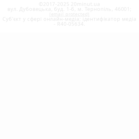
©2017-2025 20minut.ua
вул. Дубовецька, буд. 1-б, м. Тернопіль, 46001;
[email protected]
Cуб'єкт у сфері онлайн-медіа; ідентифікатор медіа
- R40-05634.