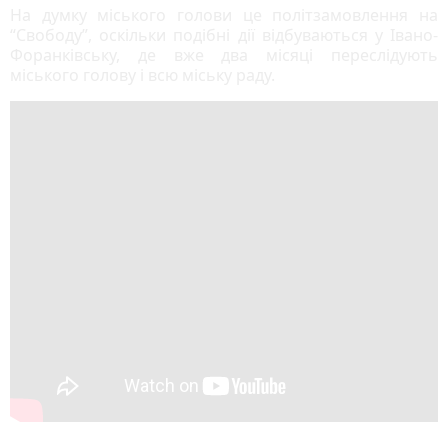
На думку міського голови це політзамовлення на
“Свободу”, оскільки подібні дії відбуваються у Івано-
Форанківську, де вже два місяці переслідують
міського голову і всю міську раду.