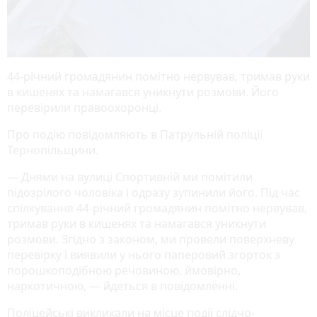
44-річний громадянин помітно нервував, тримав руки
в кишенях та намагався уникнути розмови. Його
перевірили правоохоронці.
Про подію повідомляють в Патрульній поліції
Тернопільщини.
— Днями на вулиці Спортивній ми помітили
підозрілого чоловіка і одразу зупинили його. Під час
спілкування 44-річний громадянин помітно нервував,
тримав руки в кишенях та намагався уникнути
розмови. Згідно з законом, ми провели поверхневу
перевірку і виявили у нього паперовий згорток з
порошкоподібною речовиною, ймовірно,
наркотичною, — йдеться в повідомленні.
Поліцейські викликали на місце події слідчо-