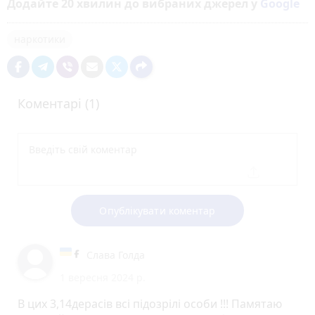
Додайте 20 хвилин до вибраних джерел у
Google
наркотики
Коментарі (1)
Опублікувати коментар
Слава Голда
1 вересня 2024 р.
В цих 3,14дерасів всі підозрілі особи !!! Памятаю