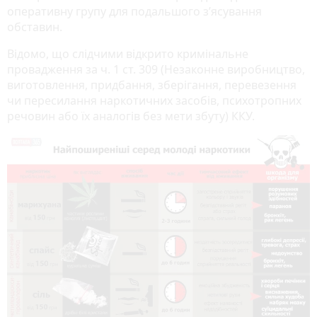
оперативну групу для подальшого з’ясування
обставин.
Відомо, що слідчими відкрито кримінальне
провадження за ч. 1 ст. 309 (Незаконне виробництво,
виготовлення, придбання, зберігання, перевезення
чи пересилання наркотичних засобів, психотропних
речовин або їх аналогів без мети збуту) ККУ.