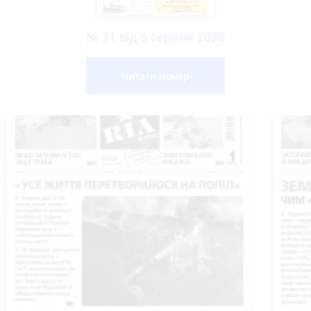
№ 31 від 5 серпня 2026
Читати номер