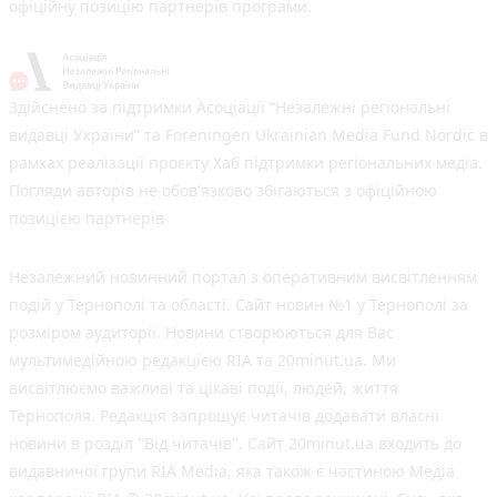
офіційну позицію партнерів програми.
Здійснено за підтримки Асоціації “Незалежні регіональні
видавці України” та Foreningen Ukrainian Media Fund Nordic в
рамках реалізації проєкту Хаб підтримки регіональних медіа.
Погляди авторів не обов'язково збігаються з офіційною
позицією партнерів
Незалежний новинний портал з оперативним висвітленням
подій у Тернополі та області. Сайт новин №1 у Тернополі за
розміром аудиторії. Новини створюються для Вас
мультимедійною редакцією RIA та 20minut.ua. Ми
висвітлюємо важливі та цікаві події, людей, життя
Тернополя. Редакція запрошує читачів додавати власні
новини в розділ "Від читачів". Сайт 20minut.ua входить до
видавничої групи RIA Media, яка також є частиною Медіа